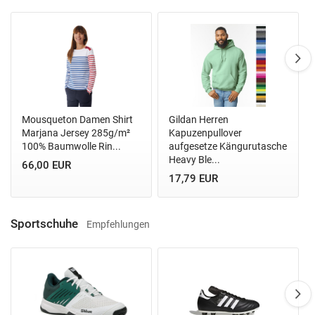
Mousqueton Damen Shirt
Gildan Herren
Marjana Jersey 285g/m²
Kapuzenpullover
100% Baumwolle Rin...
aufgesetze Kängurutasche
Heavy Ble...
66,00 EUR
17,79 EUR
Sportschuhe
Empfehlungen