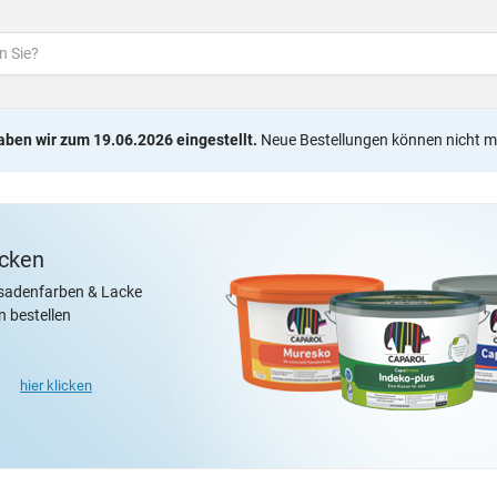
aben wir zum 19.06.2026 eingestellt.
Neue Bestellungen können nicht m
cken
ssadenfarben
& Lacke
 bestellen
hier klicken