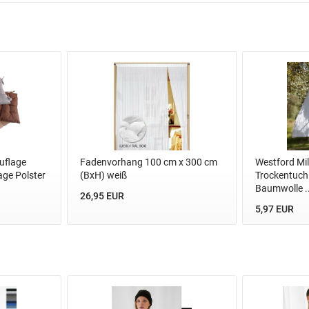
uflage
Fadenvorhang 100 cm x 300 cm
Westford Mil
age Polster
(BxH) weiß
Trockentuch
Baumwolle ..
26,95 EUR
5,97 EUR