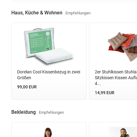
Haus, Küche & Wohnen
Haus, Küche & Wohnen
Empfehlungen
Hobby, Kunst, Geschenke
Mode & Accessoires
Spielwaren
Sport & Freizeit
Uhren & Schmuck
Dorelan Cool Kissenbezug in zwei
2er Stuhlkissen Stuhla
Größen
Sitzkissen Kissen Aufl
4...
99,00 EUR
14,99 EUR
Bekleidung
Empfehlungen