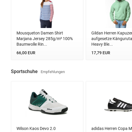
Mousqueton Damen Shirt
Gildan Herren Kapuze
Marjana Jersey 285g/m² 100%
aufgesetze Kängurut
Baumwolle Rin...
Heavy Ble...
66,00 EUR
17,79 EUR
Sportschuhe
Empfehlungen
Wilson Kaos Devo 2.0
adidas Herren Copa M