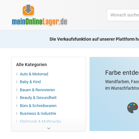
Die Verkaufsfunktion auf unserer Plattform h
Alle Kategorien
Farbe entde
Auto & Motorrad
Wandfarben
, Fa
Baby & Kind
im Wunschfarbton
Bauen & Renovieren
Beauty & Gesundheit
Büro & Schreibwaren
Business & Industrie
Elektronik & Multimedia
Essen & Trinken
Garten & Haustier