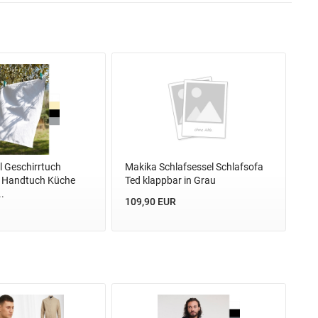
l Geschirrtuch
Makika Schlafsessel Schlafsofa
 Handtuch Küche
Ted klappbar in Grau
.
109,90 EUR