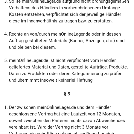
Sollte meinOnlineLager.de aufgrund nicht ordnungsgemäßen
Verhaltens des Händlers in vorbeschriebenem Umfange
Kosten entstehen, verpflichtet sich der jeweilige Händler
diese im Innenverhältnis zu tragen bzw. zu erstatten.
Rechte an von/durch meinOnlineLager.de oder in dessen
Auftrag gestalteten Materials (Banner, Anzeigen, etc.) sind
und bleiben bei diesem.
meinOnlineLager.de ist nicht verpflichtet vom Händler
geliefertes Material und Daten, gestellte Aufträge, Produkte,
Daten zu Produkten oder deren Kategorisierung zu prüfen
und übernimmt insoweit keinerlei Haftung.
§ 5
Der zwischen meinOnlineLager.de und dem Händler
geschlossene Vertrag hat eine Laufzeit von 12 Monaten,
soweit zwischen den Parteien nichts davon Abweichendes
vereinbart ist. Wird der Vertrag nicht 3 Monate vor
Vertragsende schriftlich gekündigt, verlängert er sich