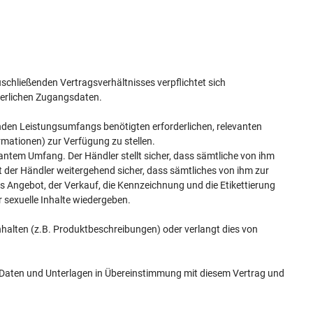
ließenden Vertragsverhältnisses verpflichtet sich
derlichen Zugangsdaten.
genden Leistungsumfangs benötigten erforderlichen, relevanten
rmationen) zur Verfügung zu stellen.
antem Umfang. Der Händler stellt sicher, dass sämtliche von ihm
lt der Händler weitergehend sicher, dass sämtliches von ihm zur
s Angebot, der Verkauf, die Kennzeichnung und die Etikettierung
 sexuelle Inhalte wiedergeben.
nhalten (z.B. Produktbeschreibungen) oder verlangt dies von
en Daten und Unterlagen in Übereinstimmung mit diesem Vertrag und