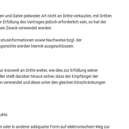
n und Daten jedweder Art nicht an Dritte verkaufen, mit Dritten
 Erfüllung des Vertrages jedoch erforderlich sein, so hat der
ichen Zweck verwendet werden.
statusinformationen sowie Nachweise bzgl. der
gsrechte werden hiermit ausgeschlossen.
insoweit an Dritte weiter, wie dies zur Erfüllung seiner
ler stellt darüber hinaus sicher, dass der Empfänger der
gen verwendet und diese unter den gleichen Einschränkungen
ukte.
ten oder in anderer adäquater Form auf elektronischem Weg zur