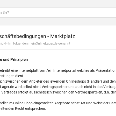
schäftsbedingungen - Marktplatz
mbH - Im folgenden meinOnlineLager.de genannt
e und Prinzipien
treibt eine Internetplattform/ein Internetportal welches als Präsentation
istungen dient.
ich zwischen dem Anbieter des jeweiligen Onlineshops (Händler) und de
ager.de wird selbst nicht Vertragspartner und auch nicht in das Vertrag
 Vertrages erfolgt ausschließlich zwischen den Vertragsparteien, d.h. d
ändler im Online-Shop eingestellten Angebote nebst Art und Weise der D
eltenden Recht entsprechen.