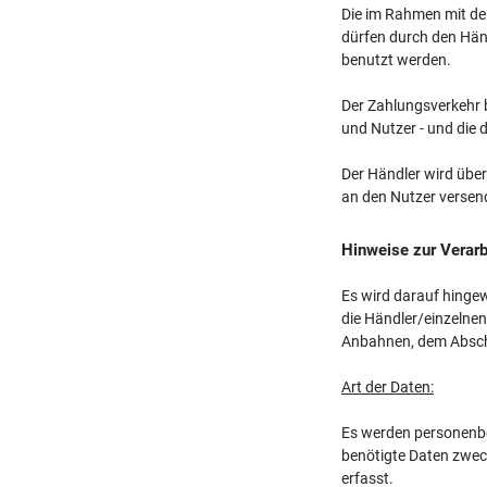
Die im Rahmen mit de
dürfen durch den Hän
benutzt werden.
Der Zahlungsverkehr b
und Nutzer - und die
Der Händler wird über
an den Nutzer versen
Hinweise zur Verar
Es wird darauf hinge
die Händler/einzelne
Anbahnen, dem Abschl
Art der Daten:
Es werden personenbe
benötigte Daten zwec
erfasst.