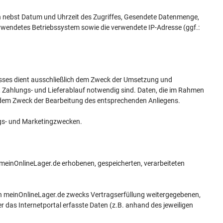
n nebst Datum und Uhrzeit des Zugriffes, Gesendete Datenmenge,
verwendetes Betriebssystem sowie die verwendete IP-Adresse (ggf.:
esses dient ausschließlich dem Zweck der Umsetzung und
l-, Zahlungs- und Lieferablauf notwendig sind. Daten, die im Rahmen
 dem Zweck der Bearbeitung des entsprechenden Anliegens.
ngs- und Marketingzwecken.
 meinOnlineLager.de erhobenen, gespeicherten, verarbeiteten
von meinOnlineLager.de zwecks Vertragserfüllung weitergegebenen,
r das Internetportal erfasste Daten (z.B. anhand des jeweiligen