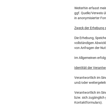
Weiterhin erfasst me
ggf. Quelle/Verweis ü
in anonymisierter For
Zweck der Erhebung 
Die Erhebung, Speich
vollständigen Abwickl
von Anfragen der Nut
Im Allgemeinen erfol
Identität der Verantw
Verantwortlich im Sin
und/oder weitergeleit
Verantwortlich im Sin
bzw. sich zugänglich 
Kontaktformulars).