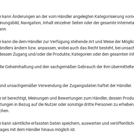
e kann Änderungen an der vom Händler angelegten Kategorisierung vorn
nungsbild, Navigation, Inhalt einzelner Seiten oder der gesamte Internet
ann.
 kann die dem Händler zur Verfügung stehende Art und Weise der Möglich
dlers ändern bzw. anpassen, wobei auch das Recht besteht, bei unsachg
 dessen Zugang und/oder die Produkte, Kategorien oder den gesamten Inh
r die Geheimhaltung und den sachgemäßen Gebrauch der ihm übermittelt
und unsachgemäßer Verwendung der Zugangsdaten haftet der Händler.
 ist berechtigt, Meinungen und Bewertungen zum Händler, dessen Produk
istungen in Bezug auf die Nutzer oder sonstige dritte Personen zu erhebe
ichen.
 kann sämtliche erfassten Daten speichern, auswerten und veröffentlich
rages mit dem Händler hinaus möglich ist.