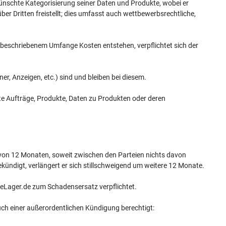
ünschte Kategorisierung seiner Daten und Produkte, wobei er
 Dritten freistellt; dies umfasst auch wettbewerbsrechtliche,
beschriebenem Umfange Kosten entstehen, verpflichtet sich der
r, Anzeigen, etc.) sind und bleiben bei diesem.
llte Aufträge, Produkte, Daten zu Produkten oder deren
von 12 Monaten, soweit zwischen den Parteien nichts davon
ekündigt, verlängert er sich stillschweigend um weitere 12 Monate.
neLager.de zum Schadensersatz verpflichtet.
ch einer außerordentlichen Kündigung berechtigt: