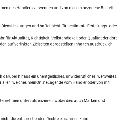
men des Händlers verwenden und von diesem bezogene Bestell-
 Dienstleistungen und haftet nicht für bestimmte Erstellungs- oder
 für Aktualität, Richtigkeit, Vollständigkeit oder Qualität der dort
n auf verlinkten Zielseiten dargestellten Inhalten ausdrücklich
 darüber hinaus ein unentgeltliches, unwiderrufliches, weltweites,
terialien, welches meinOnlineLager.de vom Händler oder von mit
nternehmen unterzulizenzieren, wobei dies auch Marken und
 er nicht die entsprechenden Rechte einräumen kann.