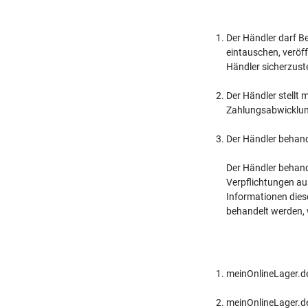
Der Händler darf Be
eintauschen, veröff
Händler sicherzust
Der Händler stellt
Zahlungsabwicklun
Der Händler behande
Der Händler behande
Verpflichtungen aus
Informationen dies
behandelt werden, 
meinOnlineLager.de 
meinOnlineLager.de