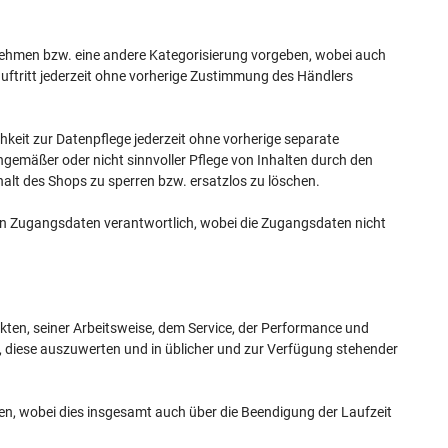
ehmen bzw. eine andere Kategorisierung vorgeben, wobei auch
auftritt jederzeit ohne vorherige Zustimmung des Händlers
keit zur Datenpflege jederzeit ohne vorherige separate
emäßer oder nicht sinnvoller Pflege von Inhalten durch den
alt des Shops zu sperren bzw. ersatzlos zu löschen.
en Zugangsdaten verantwortlich, wobei die Zugangsdaten nicht
ten, seiner Arbeitsweise, dem Service, der Performance und
n, diese auszuwerten und in üblicher und zur Verfügung stehender
en, wobei dies insgesamt auch über die Beendigung der Laufzeit