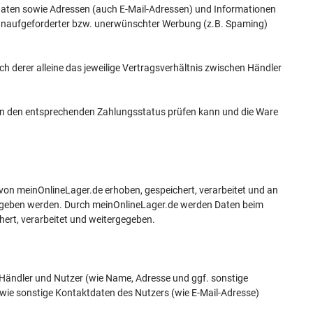
tdaten sowie Adressen (auch E-Mail-Adressen) und Informationen
unaufgeforderter bzw. unerwünschter Werbung (z.B. Spaming)
ch derer alleine das jeweilige Vertragsverhältnis zwischen Händler
dann den entsprechenden Zahlungsstatus prüfen kann und die Ware
n meinOnlineLager.de erhoben, gespeichert, verarbeitet und an
gegeben werden. Durch meinOnlineLager.de werden Daten beim
ert, verarbeitet und weitergegeben.
ändler und Nutzer (wie Name, Adresse und ggf. sonstige
ie sonstige Kontaktdaten des Nutzers (wie E-Mail-Adresse)