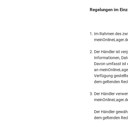
Regelungen im Einz
Im Rahmen des zwis
meinOnlineLager.de
Der Händler ist ver
Informationen, Date
Davon umfasst ist 
an meinOnlineLager.
Verfügung gestellt
dem geltenden Rech
Der Händler verwen
meinOnlineLager.d
Der Händler gewähr
dem geltenden Rech