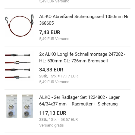
5,49 EUR Versand
AL-KO Abreißseil Sicherungsseil 1050mm Nr.
368605
7,43 EUR
5,49 EUR Versand
2x ALKO Longlife Schnellmontage 247282 -
HL: 530mm GL: 726mm Bremsseil
34,33 EUR
2Stk
, 1Stk = 17,17 EUR
5,49 EUR Versand
ALKO - 2er Radlager Set 1224802 - Lager
64/34x37 mm + Radmutter + Sicherung
117,13 EUR
2Stk
, 1Stk = 58,57 EUR
Versand gratis