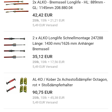
2x ALKO - Bremsseil Longlife - HL: 889mm -
GL: 1145mm 208.880.04
42,42 EUR
2Stk
, 1Stk = 21,21 EUR
5,49 EUR Versand
2 x ALKO Longlife Schnellmontage 247288
Länge: 1430 mm/1626 mm Anhänger
Bremsseil
35,12 EUR
2Stk
, 1Stk = 17,56 EUR
5,49 EUR Versand
AL-KO / Kober 2x Achsstoßdämpfer Octagon,
rot + Stoßdämpferhalter
90,75 EUR
2Stk
, 1Stk = 45,38 EUR
5,49 EUR Versand