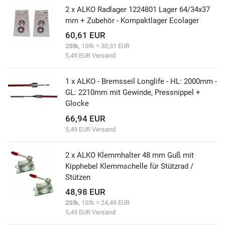
2 x ALKO Radlager 1224801 Lager 64/34x37
mm + Zubehör - Kompaktlager Ecolager
60,61 EUR
2Stk
, 1Stk = 30,31 EUR
5,49 EUR Versand
1 x ALKO - Bremsseil Longlife - HL: 2000mm -
GL: 2210mm mit Gewinde, Pressnippel +
Glocke
66,94 EUR
5,49 EUR Versand
2 x ALKO Klemmhalter 48 mm Guß mit
Kipphebel Klemmschelle für Stützrad /
Stützen
48,98 EUR
2Stk
, 1Stk = 24,49 EUR
5,49 EUR Versand