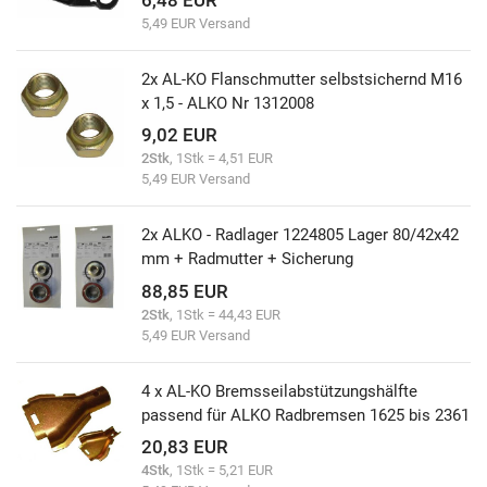
5,49 EUR Versand
2x AL-KO Flanschmutter selbstsichernd M16
x 1,5 - ALKO Nr 1312008
9,02 EUR
2Stk
, 1Stk = 4,51 EUR
5,49 EUR Versand
2x ALKO - Radlager 1224805 Lager 80/42x42
mm + Radmutter + Sicherung
88,85 EUR
2Stk
, 1Stk = 44,43 EUR
5,49 EUR Versand
4 x AL-KO Bremsseilabstützungshälfte
passend für ALKO Radbremsen 1625 bis 2361
20,83 EUR
4Stk
, 1Stk = 5,21 EUR