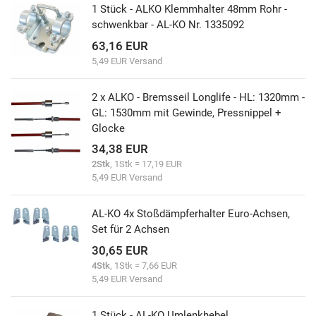
1 Stück - ALKO Klemmhalter 48mm Rohr -
schwenkbar - AL-KO Nr. 1335092
63,16 EUR
5,49 EUR Versand
2 x ALKO - Bremsseil Longlife - HL: 1320mm -
GL: 1530mm mit Gewinde, Pressnippel +
Glocke
34,38 EUR
2Stk
, 1Stk = 17,19 EUR
5,49 EUR Versand
AL-KO 4x Stoßdämpferhalter Euro-Achsen,
Set für 2 Achsen
30,65 EUR
4Stk
, 1Stk = 7,66 EUR
5,49 EUR Versand
1 Stück - AL-KO Umlenkhebel