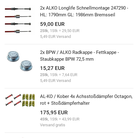
2x ALKO Longlife Schnellmontage 247290 -
HL: 1790mm GL: 1986mm Bremsseil
59,00 EUR
2Stk
, 1Stk = 29,50 EUR
5,49 EUR Versand
2x BPW / ALKO Radkappe - Fettkappe -
Staubkappe BPW 72,5 mm
15,27 EUR
2Stk
, 1Stk = 7,64 EUR
5,49 EUR Versand
AL-KO / Kober 4x Achsstoßdämpfer Octagon,
rot + Stoßdämpferhalter
175,95 EUR
4Stk
, 1Stk = 43,99 EUR
Versand gratis