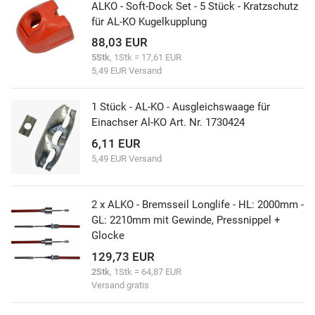
ALKO - Soft-Dock Set - 5 Stück - Kratzschutz
für AL-KO Kugelkupplung
88,03 EUR
5Stk
, 1Stk = 17,61 EUR
5,49 EUR Versand
1 Stück - AL-KO - Ausgleichswaage für
Einachser Al-KO Art. Nr. 1730424
6,11 EUR
5,49 EUR Versand
2 x ALKO - Bremsseil Longlife - HL: 2000mm -
GL: 2210mm mit Gewinde, Pressnippel +
Glocke
129,73 EUR
2Stk
, 1Stk = 64,87 EUR
Versand gratis