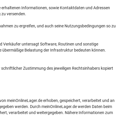
de erhaltenen Informationen, sowie Kontaktdaten und Adressen
 zu versenden.
ßnahmen zu ergreifen, und auch seine Nutzungsbedingungen so zu
nd Verkäufer untersagt Software, Routinen und sonstige
ne übermäßige Belastung der Infrastruktur bedeuten können.
r schriftlicher Zustimmung des jeweiligen Rechtsinhabers kopiert
n meinOnlineLager.de erhoben, gespeichert, verarbeitet und an
ergegeben werden. Durch meinOnlineLager.de werden Daten beim
hert, verarbeitet und weitergegeben. Nähere Informationen zum