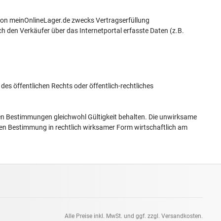
m von meinOnlineLager.de zwecks Vertragserfüllung
h den Verkäufer über das Internetportal erfasste Daten (z.B.
des öffentlichen Rechts oder öffentlich-rechtliches
en Bestimmungen gleichwohl Gültigkeit behalten. Die unwirksame
en Bestimmung in rechtlich wirksamer Form wirtschaftlich am
Alle Preise inkl. MwSt. und ggf. zzgl. Versandkosten.