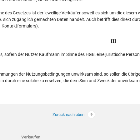
ne des Gesetzes ist der jeweilige Verkäufer soweit es sich um die diese
 sich zugänglich gemachten Daten handelt. Auch betrifft dies direkt durc
n Kontaktformulars).
III
lis, sofern der Nutzer Kaufmann im Sinne des HGB, eine juristische Person 
immungen der Nutzungsbedingungen unwirksam sind, so sollen die übrig
n durch eine solche zu ersetzen, die dem Sinn und Zweck der unwirksam
Zurück nach oben
Verkaufen