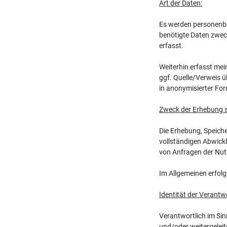
Art der Daten:
Es werden personenbe
benötigte Daten zwec
erfasst.
Weiterhin erfasst me
ggf. Quelle/Verweis ü
in anonymisierter For
Zweck der Erhebung 
Die Erhebung, Speich
vollständigen Abwickl
von Anfragen der Nut
Im Allgemeinen erfol
Identität der Verantw
Verantwortlich im Sin
und/oder weitergeleit