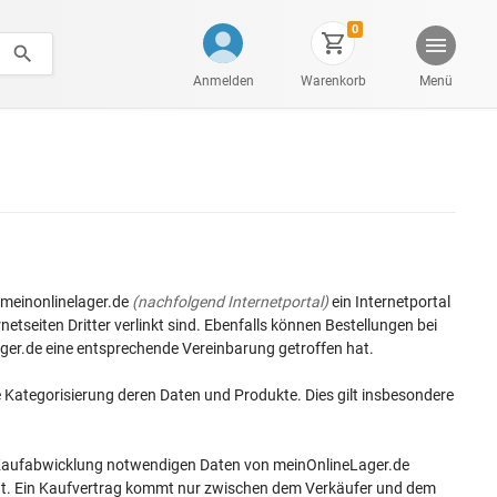
0
Anmelden
Warenkorb
Menü
.meinonlinelager.de
(nachfolgend Internetportal)
ein Internetportal
tseiten Dritter verlinkt sind. Ebenfalls können Bestellungen bei
ager.de eine entsprechende Vereinbarung getroffen hat.
 Kategorisierung deren Daten und Produkte. Dies gilt insbesondere
ie Kaufabwicklung notwendigen Daten von meinOnlineLager.de
acht. Ein Kaufvertrag kommt nur zwischen dem Verkäufer und dem