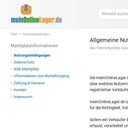
Start
Nutzungsbedingungen
Allgemeine Nu
Marktplatzinformationen
des Internetportals ww
Nutzungsbedingungen
Datenschutz
AGB Marktplatz
Informationen zum Bestellvorgang
Die meinOnlineLage
Zahlung & Versand
über welches Nutzern 
registrierten Verkäuf
Kontakt
Impressum
meinOnlineLager.de üb
für die Richtigkeit, V
Sofern ein Verkäufer
erfasst, verarbeitet