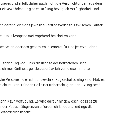
trages und erfüllt daher auch nicht die Verpflichtungen aus dem
rlei Gewährleistung oder Haftung bezüglich Verfügbarkeit und
h derer alleine das jeweilige Vertragsverhältnis zwischen Käufer
den Bestellvorgang weitergehend bearbeiten kann.
ner Seiten oder des gesamten Internetauftrittes jederzeit ohne
sbringung von Links die Inhalte der betroffenen Seite
sich meinOnlineLager.de ausdrücklich von diesen Inhalten.
lche Personen, die nicht unbeschränkt geschäftsfähig sind. Nutzer,
icht nutzen. Für den Fall einer unberechtigten Benutzung behält
echnik zur Verfügung. Es wird darauf hingewiesen, dass es zu
er Kapazitätsgrenzen erforderlich ist oder allerdings die
 erforderlich macht.