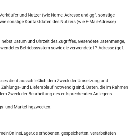
erkäufer und Nutzer (wie Name, Adresse und ggf. sonstige
ie sonstige Kontaktdaten des Nutzers (wie E-Mail-Adresse)
n nebst Datum und Uhrzeit des Zugriffes, Gesendete Datenmenge,
verwendetes Betriebssystem sowie die verwendete IP-Adresse (ggf.:
esses dient ausschließlich dem Zweck der Umsetzung und
l-, Zahlungs- und Lieferablauf notwendig sind. Daten, die im Rahmen
 dem Zweck der Bearbeitung des entsprechenden Anliegens.
ngs- und Marketingzwecken.
 meinOnlineLager.de erhobenen, gespeicherten, verarbeiteten