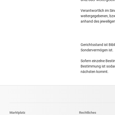
Verantwortlich im Sin
weitergegebenen, bzw.
anhand des jeweilige
Gerichtsstand ist Bib
Sondervermögen ist.
Sofern einzelne Best
Bestimmung ist sodan
nächsten kommt.
Marktplatz
Rechtliches