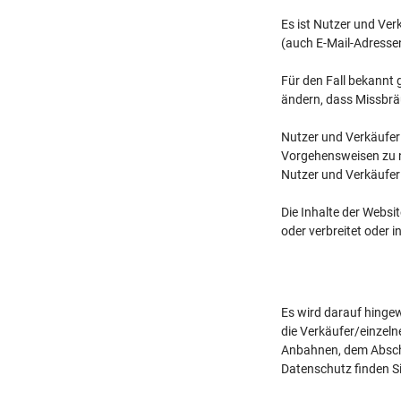
Es ist Nutzer und Ve
(auch E-Mail-Adresse
Für den Fall bekannt
ändern, dass Missbr
Nutzer und Verkäufer 
Vorgehensweisen zu n
Nutzer und Verkäufer
Die Inhalte der Websi
oder verbreitet oder i
Es wird darauf hinge
die Verkäufer/einzel
Anbahnen, dem Abschl
Datenschutz finden Si