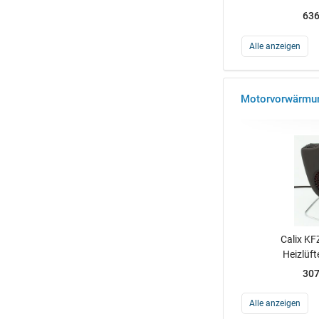
636
Alle anzeigen
Motorvorwärmun
Calix KF
Heizlüft
307
Alle anzeigen