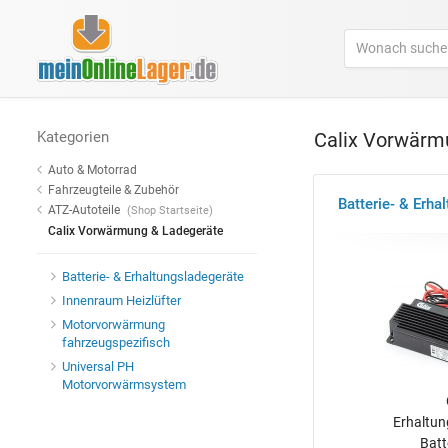
Kategorien
Calix Vorwärm
Auto & Motorrad
Fahrzeugteile & Zubehör
Batterie- & Erha
ATZ-Autoteile
(Shop Startseite)
Calix Vorwärmung & Ladegeräte
Batterie- & Erhaltungsladegeräte
Innenraum Heizlüfter
Motorvorwärmung
fahrzeugspezifisch
Universal PH
Motorvorwärmsystem
Erhaltun
Batt