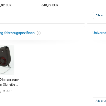
,02 EUR
648,79 EUR
Alle anz
g fahrzeugspezifisch
Univers
1
Z-Innenraum-
er (Scheibe...
,19 EUR
Alle anz