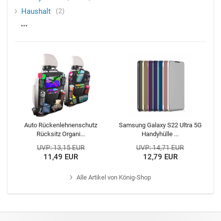
Haushalt
2
Auto Rückenlehnenschutz
Samsung Galaxy S22 Ultra 5G
Rücksitz Organi...
Handyhülle ...
UVP: 13,15 EUR
UVP: 14,71 EUR
11,49 EUR
12,79 EUR
Alle
Artikel von König-Shop