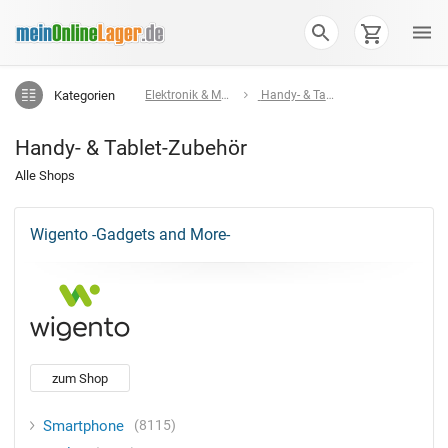
Kategorien
Elektronik & Multimedia
Handy- & Tablet-Zubehör
Handy- & Tablet-Zubehör
Alle Shops
Wigento -Gadgets and More-
zum Shop
Smartphone
8115