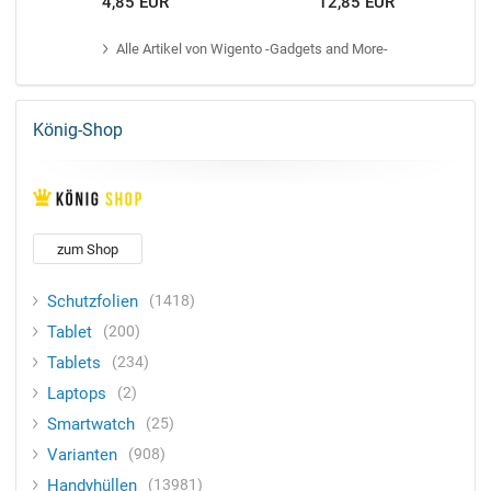
4,85 EUR
12,85 EUR
Alle
Artikel von Wigento -Gadgets and More-
König-Shop
zum Shop
Schutzfolien
1418
Tablet
200
Tablets
234
Laptops
2
Smartwatch
25
Varianten
908
Handyhüllen
13981