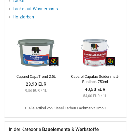
Lacke
Lacke auf Wasserbasis
Holzfarben
Caparol CapaTrend 2,5L
Caparol Capalac Seidenmatt-
Buntlack 750ml
23,90 EUR
40,50 EUR
9,56 EUR / 1L
54,00 EUR / 1L
Alle
Artikel von Kissel Farben Fachmarkt GmbH
In der Kategorie
Bauelemente & Werkstoffe