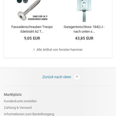
Fassadenschrauben Trespo
Garagentorschloss 1842/J -
Edelstahl A2 T...
nach unten s...
9,05 EUR
43,85 EUR
Alle
Artikel von fenster-hammer
Zurück nach oben
Marktplatz
Kundenkonto erstellen
Zahlung & Versand
Informationen zum
Bestellvorgang