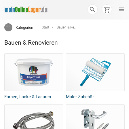
Kategorien
Start
Bauen & Renovieren
Bauen & Renovieren
Farben, Lacke & Lasuren
Maler-Zubehör