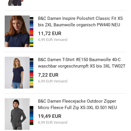
B&C Damen Inspire Poloshirt Classic Fit XS
bis 2XL Baumwolle organisch PW440 NEU
11,72 EUR
6,99 EUR Versand
B&C Damen T-Shirt #E150 Baumwolle 40-C
waschbar vorgeschrumpft XS bis 3XL TW02T
7,22 EUR
6,99 EUR Versand
B&C Damen Fleecejacke Outdoor Zipper
Micro Fleece Full Zip XS-3XL ID.501 NEU
19,49 EUR
6,99 EUR Versand