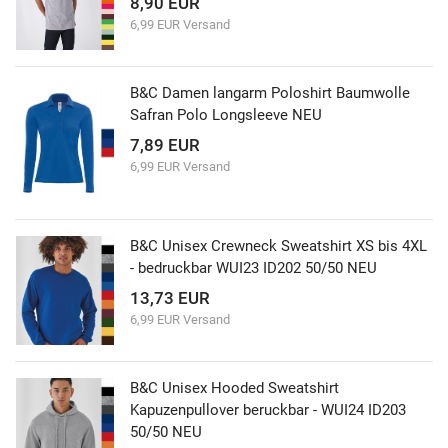
8,90 EUR
6,99 EUR Versand
B&C Damen langarm Poloshirt Baumwolle
Safran Polo Longsleeve NEU
7,89 EUR
6,99 EUR Versand
B&C Unisex Crewneck Sweatshirt XS bis 4XL
- bedruckbar WUI23 ID202 50/50 NEU
13,73 EUR
6,99 EUR Versand
B&C Unisex Hooded Sweatshirt
Kapuzenpullover beruckbar - WUI24 ID203
50/50 NEU