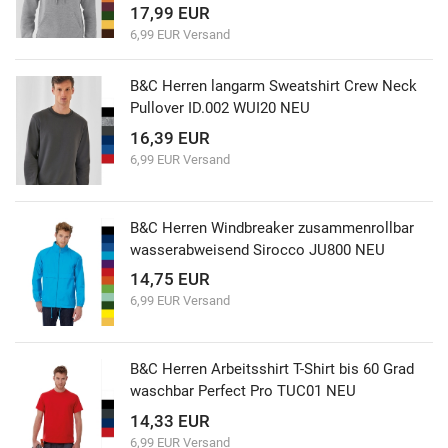
17,99 EUR
6,99 EUR Versand
B&C Herren langarm Sweatshirt Crew Neck
Pullover ID.002 WUI20 NEU
16,39 EUR
6,99 EUR Versand
B&C Herren Windbreaker zusammenrollbar
wasserabweisend Sirocco JU800 NEU
14,75 EUR
6,99 EUR Versand
B&C Herren Arbeitsshirt T-Shirt bis 60 Grad
waschbar Perfect Pro TUC01 NEU
14,33 EUR
6,99 EUR Versand