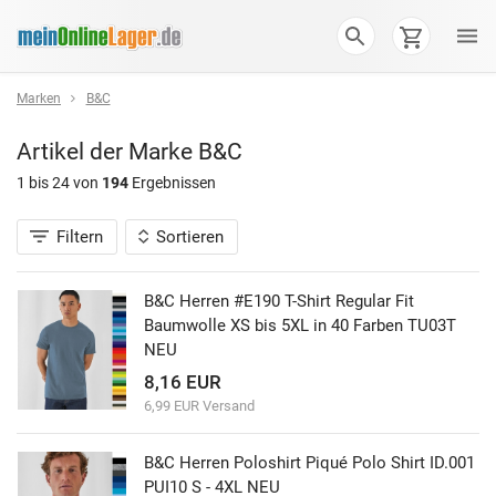
Marken
B&C
Artikel der Marke
B&C
1 bis 24 von
194
Ergebnissen
Filtern
Sortieren
B&C Herren #E190 T-Shirt Regular Fit
Baumwolle XS bis 5XL in 40 Farben TU03T
NEU
8,16 EUR
6,99 EUR Versand
B&C Herren Poloshirt Piqué Polo Shirt ID.001
PUI10 S - 4XL NEU