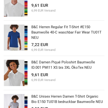
9,61 EUR
6,99 EUR Versand
B&C Herren Regular Fit T-Shirt #E150
Baumwolle 40-C waschbar Fair Wear TU01T
NEU
7,22 EUR
6,99 EUR Versand
B&C Damen Piqué Poloshirt Baumwolle
ID.001 PWI11 XS bis 3XL ÖkoTex NEU
9,61 EUR
6,99 EUR Versand
B&C Unisex Herren Damen T-Shirt Organic
Bio E150 TU01B bedruckbar Baumwolle NEU