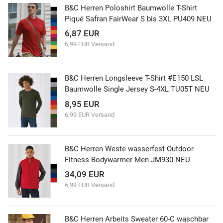
B&C Herren Poloshirt Baumwolle T-Shirt
Piqué Safran FairWear S bis 3XL PU409 NEU
6,87 EUR
6,99 EUR Versand
B&C Herren Longsleeve T-Shirt #E150 LSL
Baumwolle Single Jersey S-4XL TU05T NEU
8,95 EUR
6,99 EUR Versand
B&C Herren Weste wasserfest Outdoor
Fitness Bodywarmer Men JM930 NEU
34,09 EUR
6,99 EUR Versand
B&C Herren Arbeits Sweater 60-C waschbar