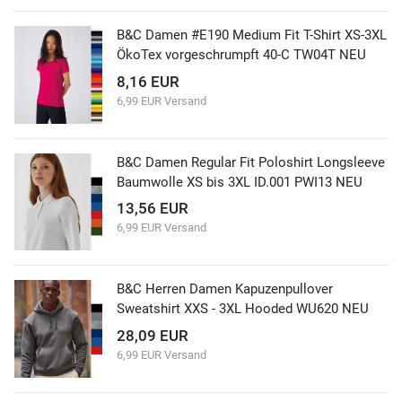
B&C Damen #E190 Medium Fit T-Shirt XS-3XL
ÖkoTex vorgeschrumpft 40-C TW04T NEU
8,16 EUR
6,99 EUR Versand
B&C Damen Regular Fit Poloshirt Longsleeve
Baumwolle XS bis 3XL ID.001 PWI13 NEU
13,56 EUR
6,99 EUR Versand
B&C Herren Damen Kapuzenpullover
Sweatshirt XXS - 3XL Hooded WU620 NEU
28,09 EUR
6,99 EUR Versand