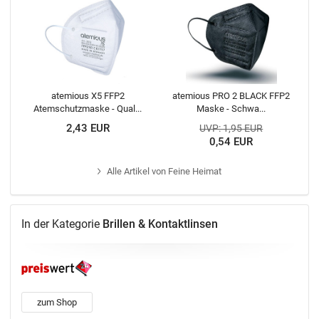
atemious X5 FFP2
atemious PRO 2 BLACK FFP2
Atemschutzmaske - Qual...
Maske - Schwa...
2,43 EUR
UVP: 1,95 EUR
0,54 EUR
Alle
Artikel von Feine Heimat
In der Kategorie
Brillen & Kontaktlinsen
zum Shop