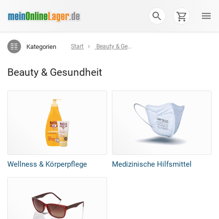
Kategorien
Start
Beauty & Gesundheit
Beauty & Gesundheit
Wellness & Körperpflege
Medizinische Hilfsmittel