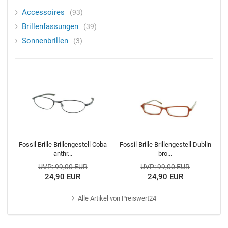
Accessoires
93
Brillenfassungen
39
Sonnenbrillen
3
Fossil Brille Brillengestell Coba
Fossil Brille Brillengestell Dublin
anthr...
bro...
UVP: 99,00 EUR
UVP: 99,00 EUR
24,90 EUR
24,90 EUR
Alle
Artikel von Preiswert24