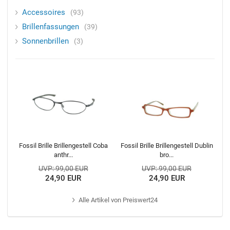
Accessoires
93
Brillenfassungen
39
Sonnenbrillen
3
Fossil Brille Brillengestell Coba
Fossil Brille Brillengestell Dublin
anthr...
bro...
UVP: 99,00 EUR
UVP: 99,00 EUR
24,90 EUR
24,90 EUR
Alle
Artikel von Preiswert24