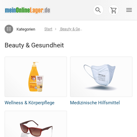
Kategorien
Start
Beauty & Gesundheit
Beauty & Gesundheit
Wellness & Körperpflege
Medizinische Hilfsmittel