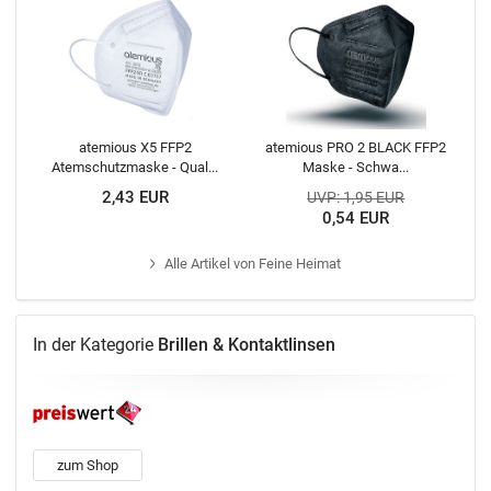
atemious X5 FFP2
atemious PRO 2 BLACK FFP2
Atemschutzmaske - Qual...
Maske - Schwa...
2,43 EUR
UVP: 1,95 EUR
0,54 EUR
Alle
Artikel von Feine Heimat
In der Kategorie
Brillen & Kontaktlinsen
zum Shop