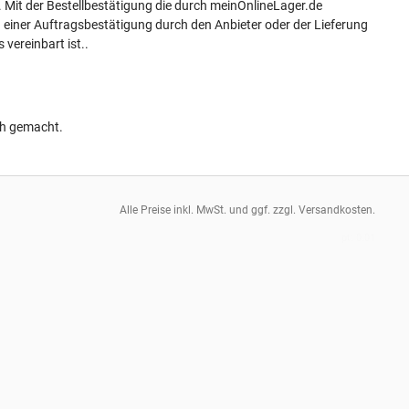
 Mit der Bestellbestätigung die durch meinOnlineLager.de
einer Auftragsbestätigung durch den Anbieter oder der Lieferung
vereinbart ist..
ch gemacht.
Alle Preise inkl. MwSt. und ggf. zzgl. Versandkosten.
pt: 0.01