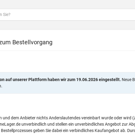
 zum Bestellvorgang
on auf unserer Plattform haben wir zum 19.06.2026 eingestellt.
Neue Be
n.
 und dem Anbieter nichts Anderslautendes vereinbart wurde oder wird (z
ineLager.de unverbindlich und stellen ein unverbindliches Angebot zur A
Bestellprozesses geben Sie dabei ein verbindliches Kaufangebot ab. Dur