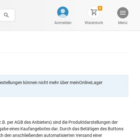
0
Anmelden
Warenkorb
Menü
stellungen können nicht mehr über meinOnlineLager
.B. per AGB des Anbieters) sind die Produktdarstellungen der
bgabe eines Kaufangebotes dar. Durch das Betätigen des Buttons
ch den anschließenden automatisierten Versand einer