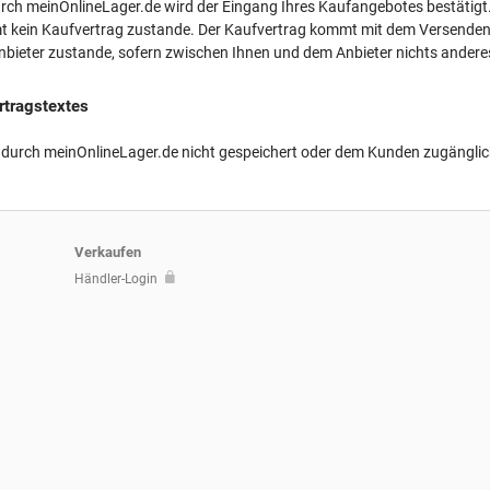
rch meinOnlineLager.de wird der Eingang Ihres Kaufangebotes bestätigt.
t kein Kaufvertrag zustande. Der Kaufvertrag kommt mit dem Versenden 
bieter zustande, sofern zwischen Ihnen und dem Anbieter nichts anderes 
rtragstextes
d durch meinOnlineLager.de nicht gespeichert oder dem Kunden zugängli
Verkaufen
Händler-Login