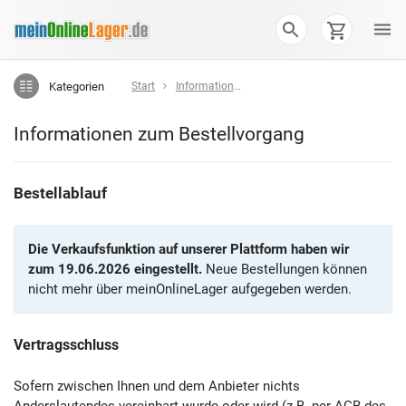
Kategorien
Start
Informationen zum Bestellvorgang
Informationen zum Bestellvorgang
Bestellablauf
Die Verkaufsfunktion auf unserer Plattform haben wir
zum 19.06.2026 eingestellt.
Neue Bestellungen können
nicht mehr über meinOnlineLager aufgegeben werden.
Vertragsschluss
Sofern zwischen Ihnen und dem Anbieter nichts
Anderslautendes vereinbart wurde oder wird (z.B. per AGB des