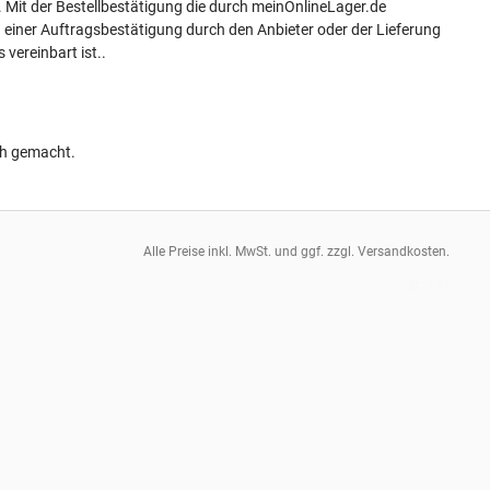
 Mit der Bestellbestätigung die durch meinOnlineLager.de
einer Auftragsbestätigung durch den Anbieter oder der Lieferung
vereinbart ist..
ch gemacht.
Alle Preise inkl. MwSt. und ggf. zzgl. Versandkosten.
pt: 0.04