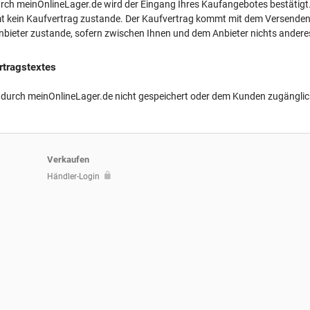
rch meinOnlineLager.de wird der Eingang Ihres Kaufangebotes bestätigt.
t kein Kaufvertrag zustande. Der Kaufvertrag kommt mit dem Versenden 
bieter zustande, sofern zwischen Ihnen und dem Anbieter nichts anderes 
rtragstextes
d durch meinOnlineLager.de nicht gespeichert oder dem Kunden zugängli
Verkaufen
Händler-Login