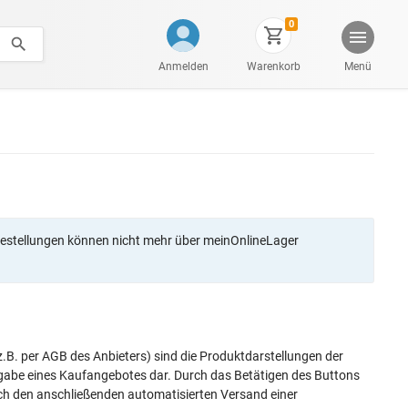
0
Anmelden
Warenkorb
Menü
stellungen können nicht mehr über meinOnlineLager
.B. per AGB des Anbieters) sind die Produktdarstellungen der
bgabe eines Kaufangebotes dar. Durch das Betätigen des Buttons
ch den anschließenden automatisierten Versand einer