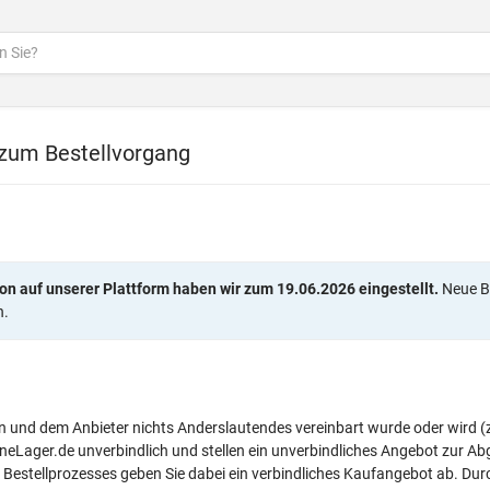
 zum Bestellvorgang
on auf unserer Plattform haben wir zum 19.06.2026 eingestellt.
Neue Be
n.
 und dem Anbieter nichts Anderslautendes vereinbart wurde oder wird (z
ineLager.de unverbindlich und stellen ein unverbindliches Angebot zur A
Bestellprozesses geben Sie dabei ein verbindliches Kaufangebot ab. Dur