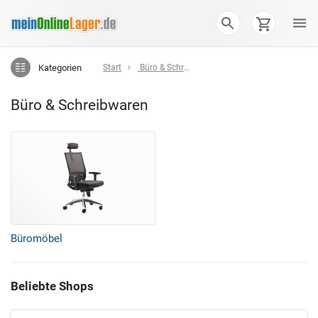
Kategorien
Start
Büro & Schreibwaren
Büro & Schreibwaren
Büromöbel
Beliebte Shops