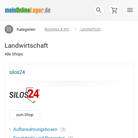
Kategorien
Business & Industrie
Landwirtschaft
Landwirtschaft
Alle Shops
silos24
zum Shop
Aufbewahrungsboxen
3
3