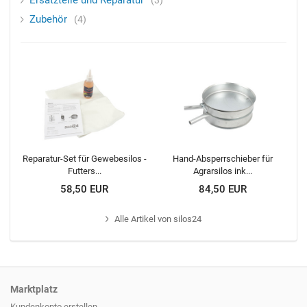
Ersatzteile und Reparatur
Zubehör
4
Reparatur-Set für Gewebesilos -
Hand-Absperrschieber für
Futters...
Agrarsilos ink...
58,50 EUR
84,50 EUR
Alle
Artikel von silos24
Marktplatz
Kundenkonto erstellen