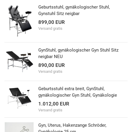
Geburtsstuhl, gynäkologischer Stuhl,
Gynstuhl Sitz neigbar
899,00 EUR
Versand gratis
GynStuhl, gynäkologischer Gyn Stuhl Sitz
neigbar NEU
890,00 EUR
Versand gratis
Geburtsstuhl extra breit, GynStuhl,
gynäkologischer Gyn Stuhl, Gynäkologie
1.012,00 EUR
Versand gratis
Gyn, Uterus, Hakenzange Schröder,
Gynäkologie 25 cm