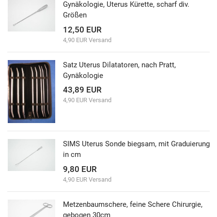
Gynäkologie, Uterus Kürette, scharf div.
Größen
12,50 EUR
4,90 EUR Versand
Satz Uterus Dilatatoren, nach Pratt,
Gynäkologie
43,89 EUR
4,90 EUR Versand
SIMS Uterus Sonde biegsam, mit Graduierung
in cm
9,80 EUR
4,90 EUR Versand
Metzenbaumschere, feine Schere Chirurgie,
gebogen 30cm