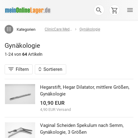
Kategorien
ClinicCare Medizin - Labor - Pflege
Gynäkologie
Gynäkologie
1-24 von
64
Artikeln
Filtern
Sortieren
Hegarstift, Hegar Dilatator, mittlere Größen,
Gynäkologie
10,90 EUR
4,90 EUR Versand
Vaginal Scheiden Spekulum nach Semm,
Gynäkologie, 3 Größen