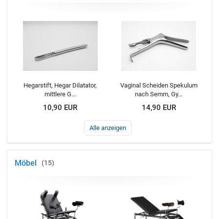
Hegarstift, Hegar Dilatator,
Vaginal Scheiden Spekulum
mittlere G...
nach Semm, Gy...
10,90 EUR
14,90 EUR
Alle anzeigen
Möbel
15