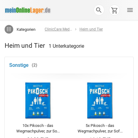
Kategorien
ClinicCare Medizin - Labor - Pflege
Heim und Tier
Heim und Tier
1 Unterkategorie
Sonstige
2
10x Pikosch - das
5x Pikosch - das
Wegmachpulver, zur So...
Wegmachpulver, zur Sof...