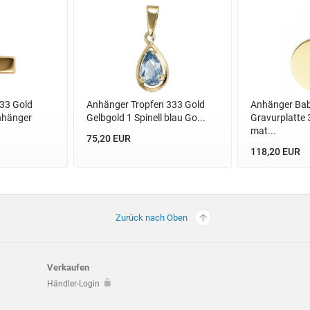
33 Gold
Anhänger Tropfen 333 Gold
Anhänger Ba
nhänger
Gelbgold 1 Spinell blau Go...
Gravurplatte 3
mat...
75,20 EUR
118,20 EUR
Zurück nach Oben
Verkaufen
Händler-Login