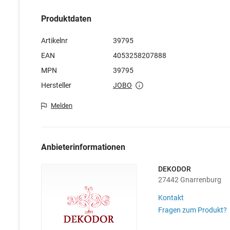
Produktdaten
Artikelnr
39795
EAN
4053258207888
MPN
39795
Hersteller
JOBO
Melden
Anbieterinformationen
DEKODOR
27442 Gnarrenburg
Kontakt
Fragen zum Produkt?