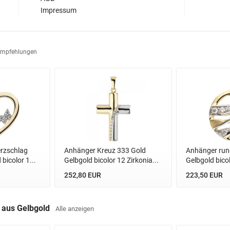
Impressum
Empfehlungen
rzschlag
Anhänger Kreuz 333 Gold
Anhänger run
bicolor 1...
Gelbgold bicolor 12 Zirkonia...
Gelbgold bicolo
252,80 EUR
223,50 EUR
r aus Gelbgold
Alle anzeigen