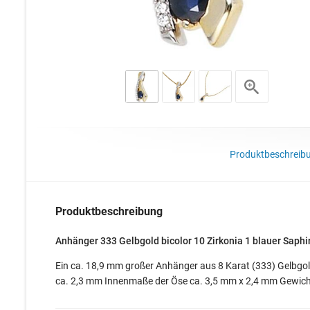
Produktbeschreib
Produktbeschreibung
Anhänger 333 Gelbgold bicolor 10 Zirkonia 1 blauer Saph
Ein ca. 18,9 mm großer Anhänger aus 8 Karat (333) Gelbgold,
ca. 2,3 mm Innenmaße der Öse ca. 3,5 mm x 2,4 mm Gewicht c