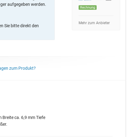
ager aufgegeben werden.
Rechnung
Mehr zum Anbieter
 Sie bitte direkt den
agen zum Produkt?
 Breite ca. 6,9 mm Tiefe
ßer.