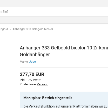
lbgold
Anhänger 333 Gelbgold bicolor 10 Zirkonia 1 blauer Saphir Goldanhänger
Anhänger 333 Gelbgold bicolor 10 Zirkoni
Goldanhänger
Marke:
Jobo
277,70
EUR
inkl. 19% MwSt.
Kostenloser
Versand
Marktplatz-Betrieb eingestellt
Die Verkaufsfunktion auf unserer Plattform haben wir zu