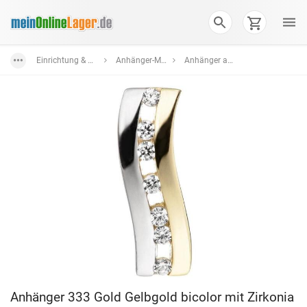
Einrichtung & Wohnaccessoires
Anhänger-Medaillons
Anhänger aus Gelbgold
Anhänger 333 Gold Gelbgold bicolor mit Zirkonia