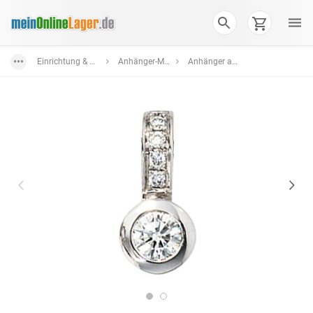
Einrichtung & Wohnaccessoires
Anhänger-Medaillons
Anhänger aus Gold