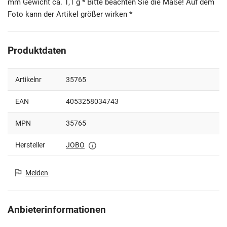
mm Gewicht ca. 1,1 g * Bitte beachten Sie die Maße! Auf dem
Foto kann der Artikel größer wirken *
Produktdaten
Artikelnr
35765
EAN
4053258034743
MPN
35765
Hersteller
JOBO
Melden
Anbieterinformationen