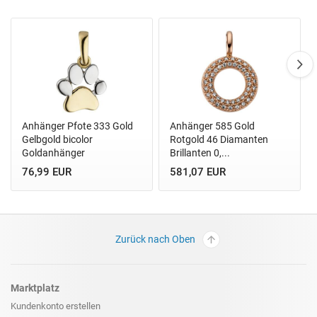
Anhänger Pfote 333 Gold
Anhänger 585 Gold
Gelbgold bicolor
Rotgold 46 Diamanten
Goldanhänger
Brillanten 0,...
76,99 EUR
581,07 EUR
Zurück nach Oben
Marktplatz
Kundenkonto erstellen