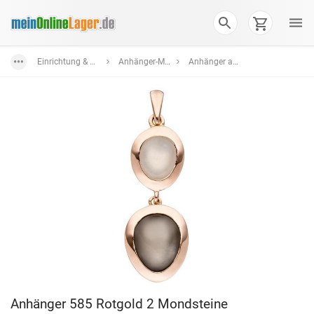
Einrichtung & Wohnaccessoires
Anhänger-Medaillons
Anhänger aus Gold
Anhänger 585 Rotgold 2 Mondsteine