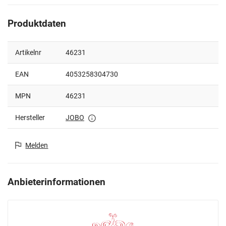
Produktdaten
Artikelnr
46231
EAN
4053258304730
MPN
46231
Hersteller
JOBO
Melden
Anbieterinformationen