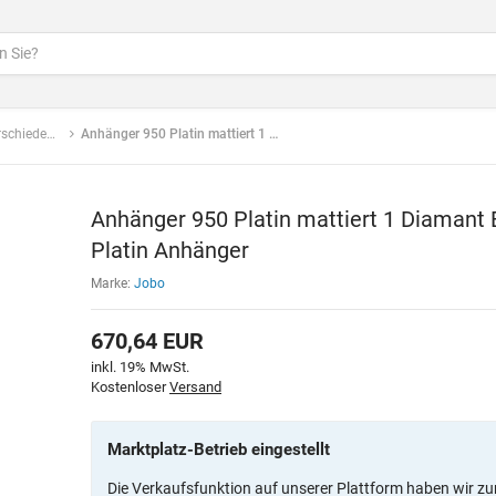
 Materialien
Anhänger 950 Platin mattiert 1 Diamant Brillant 0,03ct. Platin Anhänger
Anhänger 950 Platin mattiert 1 Diamant Br
Platin Anhänger
Marke:
Jobo
670,64
EUR
inkl. 19% MwSt.
Kostenloser
Versand
Marktplatz-Betrieb eingestellt
Die Verkaufsfunktion auf unserer Plattform haben wir zu