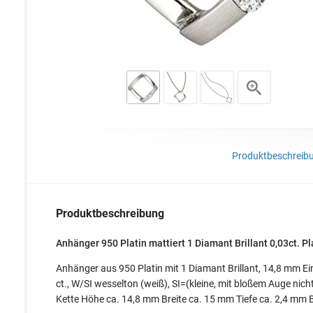
Produktbeschreib
Produktbeschreibung
Anhänger 950 Platin mattiert 1 Diamant Brillant 0,03ct. P
Anhänger aus 950 Platin mit 1 Diamant Brillant, 14,8 mm Ein
ct., W/SI wesselton (weiß), SI=(kleine, mit bloßem Auge nich
Kette Höhe ca. 14,8 mm Breite ca. 15 mm Tiefe ca. 2,4 mm B