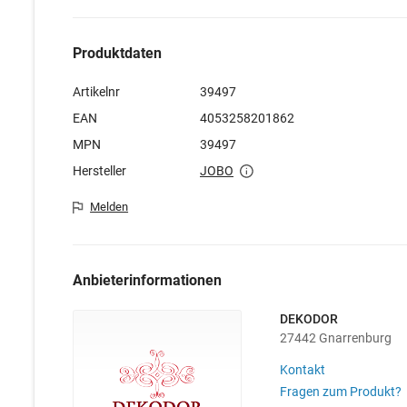
Produktdaten
Artikelnr
39497
EAN
4053258201862
MPN
39497
Hersteller
JOBO
Melden
Anbieterinformationen
DEKODOR
27442 Gnarrenburg
Kontakt
Fragen zum Produkt?