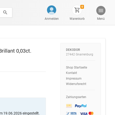
0
Anmelden
Warenkorb
Menü
illant 0,03ct.
DEKODOR
27442 Gnarrenburg
Shop Startseite
Kontakt
Impressum
Widerrufsrecht
Zahlungsarten
m 19.06.2026 eingestellt.