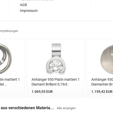
AGB
Impressum
Empfehlungen
in mattiert 1
Anhänger 950 Platin mattiert 1
Anhänger 950 
at...
Diamant Brillant 0,19ct.
Diamanten Bril
1.069,55 EUR
1.159,42 EUR
 aus verschiedenen Materia...
Alle anzeigen