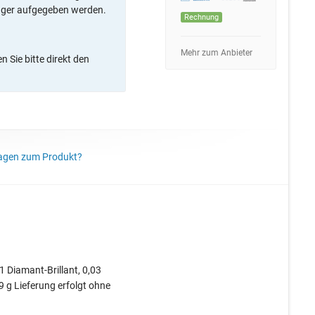
ager aufgegeben werden.
Rechnung
Mehr zum Anbieter
 Sie bitte direkt den
agen zum Produkt?
1 Diamant-Brillant, 0,03
9 g Lieferung erfolgt ohne