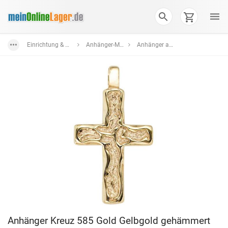
Einrichtung & Wohnaccessoires
Anhänger-Medaillons
Anhänger aus Gelbgold
Anhänger Kreuz 585 Gold Gelbgold gehämmert