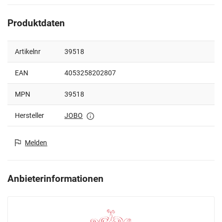
Produktdaten
Artikelnr
39518
EAN
4053258202807
MPN
39518
Hersteller
JOBO
Melden
Anbieterinformationen