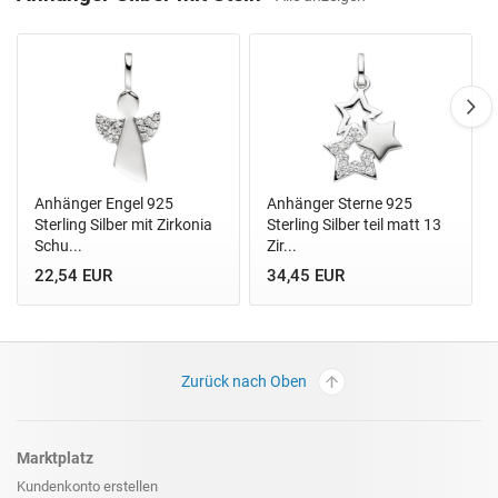
Anhänger Engel 925
Anhänger Sterne 925
Sterling Silber mit Zirkonia
Sterling Silber teil matt 13
Schu...
Zir...
22,54 EUR
34,45 EUR
Zurück nach Oben
Marktplatz
Kundenkonto erstellen