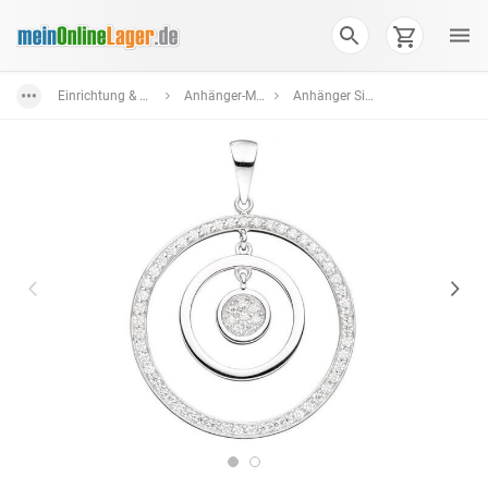
Einrichtung & Wohnaccessoires
Anhänger-Medaillons
Anhänger Silber mit Stein