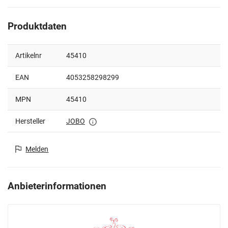
Produktdaten
Artikelnr
45410
EAN
4053258298299
MPN
45410
Hersteller
JOBO
Melden
Anbieterinformationen