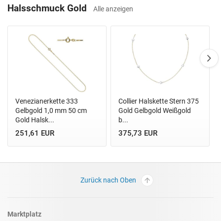
Halsschmuck Gold
Alle anzeigen
Venezianerkette 333
Collier Halskette Stern 375
Gelbgold 1,0 mm 50 cm
Gold Gelbgold Weißgold
Gold Halsk...
b...
251,61 EUR
375,73 EUR
Zurück nach Oben
Marktplatz