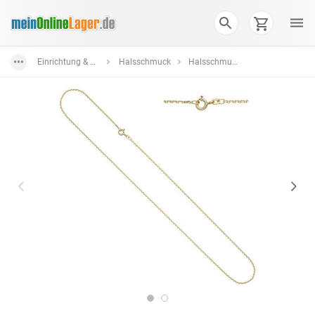
Einrichtung & Wohnaccessoires
Halsschmuck
Halsschmuck Gold