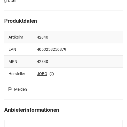
größer.
Produktdaten
Artikelnr
42840
EAN
4053258256879
MPN
42840
Hersteller
JOBO
Melden
Anbieterinformationen