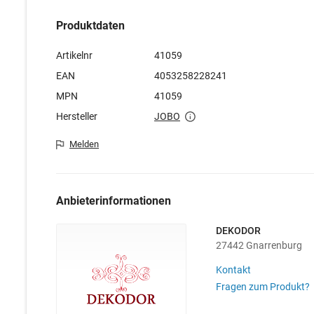
Produktdaten
Artikelnr
41059
EAN
4053258228241
MPN
41059
Hersteller
JOBO
Melden
Anbieterinformationen
DEKODOR
27442 Gnarrenburg
Kontakt
Fragen zum Produkt?