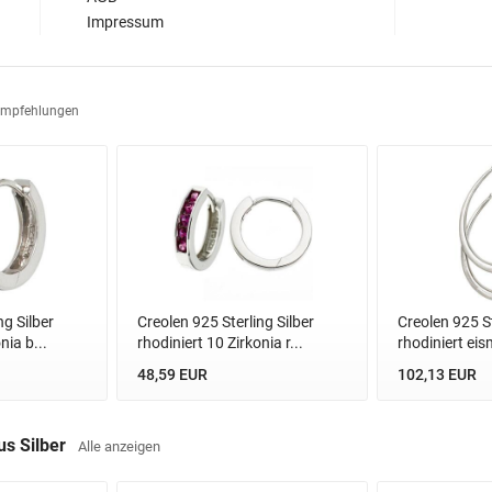
Impressum
Empfehlungen
ng Silber
Creolen 925 Sterling Silber
Creolen 925 St
nia b...
rhodiniert 10 Zirkonia r...
rhodiniert eis
48,59 EUR
102,13 EUR
us Silber
Alle anzeigen