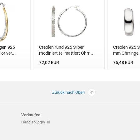
ngen 925
Creolen rund 925 Silber
Creolen 925 St
lor ver...
rhodiniert teilmattiert Ohrr...
mm Ohrringe S
72,02 EUR
75,48 EUR
Zurück nach Oben
Verkaufen
Händler-Login