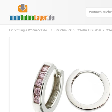
Einrichtung & Wohnaccessoires
Ohrschmuck
Creolen aus Silber
Creolen 