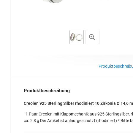
Produktbeschreib
Produktbeschreibung
Creolen 925 Sterling Silber rhodiniert 10 Zirkonia Ø 14,6 
1 Paar Creolen mit Klappmechanik aus 925 Sterlingsilber, 
ca. 2,8 g Der Artikel ist anlaufgeschützt (rhodiniert) * Bitt