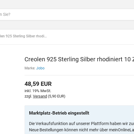
925 Sterling Silber rhodiniert 10 Zirkonia Ø 14,6 mm
Creolen 925 Sterling Silber rhodiniert 10
Marke:
Jobo
48,59
EUR
inkl. 19% MwSt.
zzgl.
Versand
(5,90 EUR)
Marktplatz-Betrieb eingestellt
Die Verkaufsfunktion auf unserer Plattform haben wir zu
Neue Bestellungen können nicht mehr über meinOnlineL