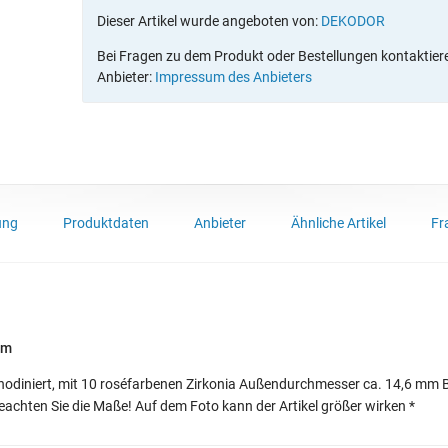
Dieser Artikel wurde angeboten von:
DEKODOR
Bei Fragen zu dem Produkt oder Bestellungen kontaktieren
Anbieter:
Impressum des Anbieters
ung
Produktdaten
Anbieter
Ähnliche Artikel
Fr
mm
rhodiniert, mit 10 roséfarbenen Zirkonia Außendurchmesser ca. 14,6 mm 
e beachten Sie die Maße! Auf dem Foto kann der Artikel größer wirken *