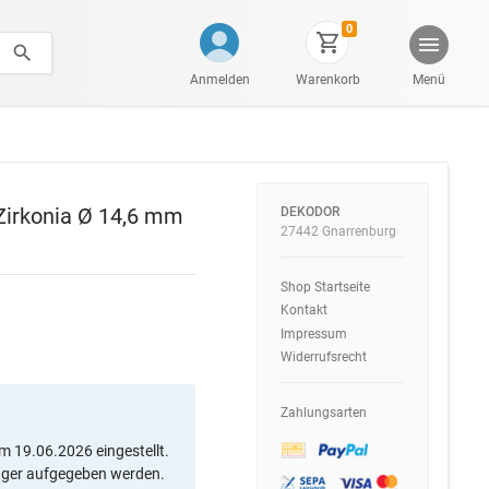
0
Anmelden
Warenkorb
Menü
 Zirkonia Ø 14,6 mm
DEKODOR
27442 Gnarrenburg
Shop Startseite
Kontakt
Impressum
Widerrufsrecht
Zahlungsarten
m 19.06.2026 eingestellt.
ager aufgegeben werden.