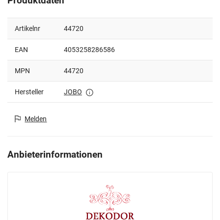
Produktdaten
Artikelnr
44720
EAN
4053258286586
MPN
44720
Hersteller
JOBO
Melden
Anbieterinformationen