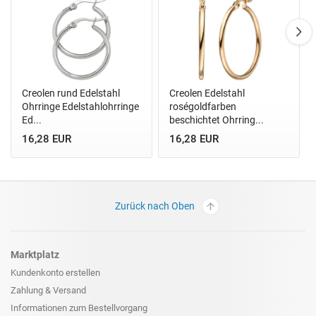
Creolen rund Edelstahl
Creolen Edelstahl
Ohrringe Edelstahlohrringe
roségoldfarben
Ed...
beschichtet Ohrring...
16,28 EUR
16,28 EUR
Zurück nach Oben
Marktplatz
Kundenkonto erstellen
Zahlung & Versand
Informationen zum
Bestellvorgang