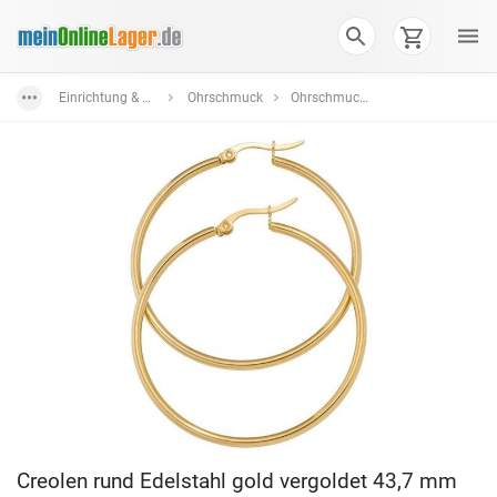
Einrichtung & Wohnaccessoires
Ohrschmuck
Ohrschmuck aus Edelstahl
Creolen rund Edelstahl gold vergoldet 43,7 mm