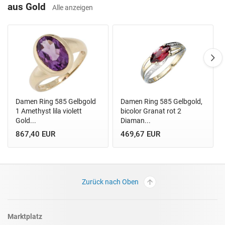
aus Gold
Alle anzeigen
Damen Ring 585 Gelbgold
Damen Ring 585 Gelbgold,
1 Amethyst lila violett
bicolor Granat rot 2
Gold...
Diaman...
867,40 EUR
469,67 EUR
Zurück nach Oben
Marktplatz