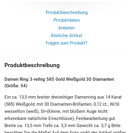
Produktbeschreibung
Produktdaten
Anbieter
Ähnliche Artikel
Fragen zum Produkt?
Produktbeschreibung
Damen Ring 3-reihig 585 Gold Weißgold 30 Diamanten
(Größe: 54)
Ein ca. 13,5 mm breiter dreireihiger Damenring aus 14 Karat
(585) Weißgold, mit 30 Diamanten-Brillanten, 0,12 ct., W/SI
wesselton (weiß), SI=(kleine, mit bloßem Auge nicht
erkennbare natürliche Einschlüsse), Feinbearbeitung gut.
Breite ca. 13,5 mm Tiefe ca. 3,3 mm Gewicht ca. 3,7 g Bitte
beachten Sie die Maße! Auf dem Foto wirkt der Artikel größer.