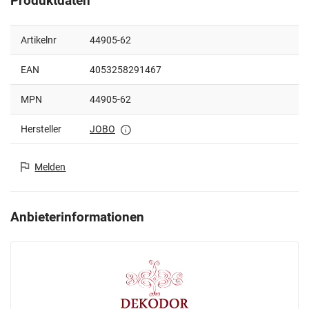
Produktdaten
Artikelnr
44905-62
EAN
4053258291467
MPN
44905-62
Hersteller
JOBO
Melden
Anbieterinformationen