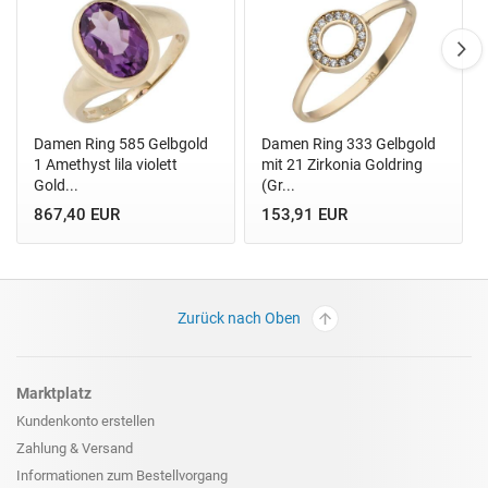
Damen Ring 585 Gelbgold
Damen Ring 333 Gelbgold
1 Amethyst lila violett
mit 21 Zirkonia Goldring
Gold...
(Gr...
867,40 EUR
153,91 EUR
Zurück nach Oben
Marktplatz
Kundenkonto erstellen
Zahlung & Versand
Informationen zum
Bestellvorgang