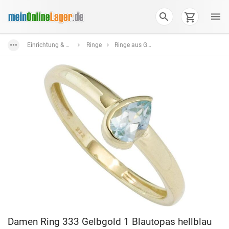
Einrichtung & Wohnaccessoires
Ringe
Ringe aus Gold
Damen Ring 333 Gelbgold 1 Blautopas hellblau