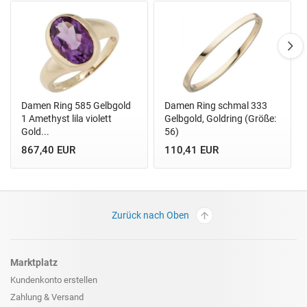
Damen Ring 585 Gelbgold
Damen Ring schmal 333
1 Amethyst lila violett
Gelbgold, Goldring (Größe:
Gold...
56)
867,40 EUR
110,41 EUR
Zurück nach Oben
Marktplatz
Kundenkonto erstellen
Zahlung & Versand