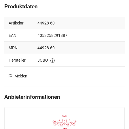
Produktdaten
Artikelnr
44928-60
EAN
4053258291887
MPN
44928-60
Hersteller
JOBO
Melden
Anbieterinformationen