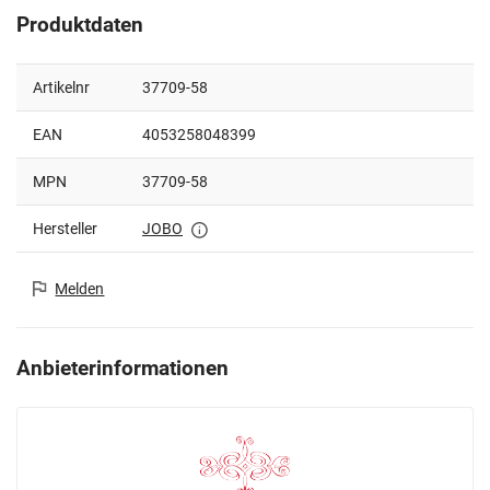
Produktdaten
Artikelnr
37709-58
EAN
4053258048399
MPN
37709-58
Hersteller
JOBO
Melden
Anbieterinformationen