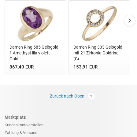
Damen Ring 585 Gelbgold
Damen Ring 333 Gelbgold
1 Amethyst lila violett
mit 21 Zirkonia Goldring
Gold...
(Gr...
867,40 EUR
153,91 EUR
Zurück nach Oben
Marktplatz
Kundenkonto erstellen
Zahlung & Versand