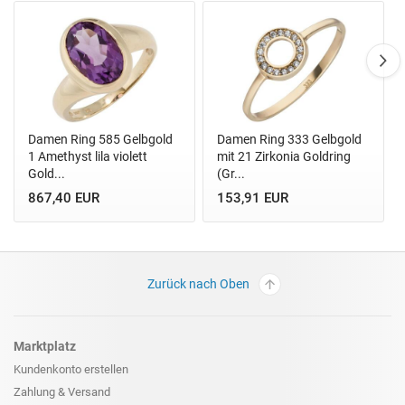
Damen Ring 585 Gelbgold
Damen Ring 333 Gelbgold
1 Amethyst lila violett
mit 21 Zirkonia Goldring
Gold...
(Gr...
867,40 EUR
153,91 EUR
Zurück nach Oben
Marktplatz
Kundenkonto erstellen
Zahlung & Versand