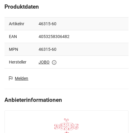
Produktdaten
Artikelnr
46315-60
EAN
4053258306482
MPN
46315-60
Hersteller
JOBO
Melden
Anbieterinformationen