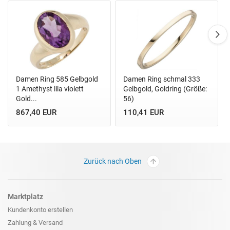
Damen Ring 585 Gelbgold
Damen Ring schmal 333
1 Amethyst lila violett
Gelbgold, Goldring (Größe:
Gold...
56)
867,40 EUR
110,41 EUR
Zurück nach Oben
Marktplatz
Kundenkonto erstellen
Zahlung & Versand