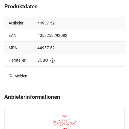
Produktdaten
Artikelnr
44937-52
EAN
4053258292082
MPN
44937-52
Hersteller
JOBO
Melden
Anbieterinformationen