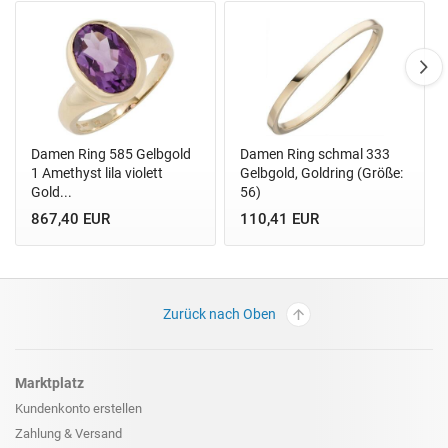
Damen Ring 585 Gelbgold
Damen Ring schmal 333
1 Amethyst lila violett
Gelbgold, Goldring (Größe:
Gold...
56)
867,40 EUR
110,41 EUR
Zurück nach Oben
Marktplatz
Kundenkonto erstellen
Zahlung & Versand