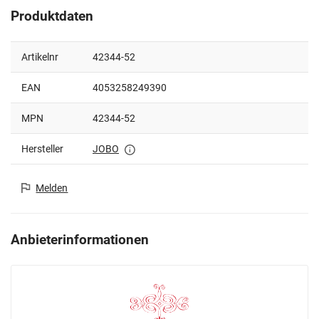
Produktdaten
Artikelnr
42344-52
EAN
4053258249390
MPN
42344-52
Hersteller
JOBO
Melden
Anbieterinformationen