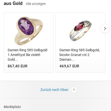
aus Gold
Alle anzeigen
Damen Ring 585 Gelbgold
Damen Ring 585 Gelbgold,
1 Amethyst lila violett
bicolor Granat rot 2
Gold...
Diaman...
867,40 EUR
469,67 EUR
Zurück nach Oben
Marktplatz