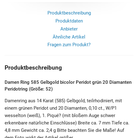
Produktbeschreibung
Produktdaten
Anbieter
Ähnliche Artikel
Fragen zum Produkt?
Produktbeschreibung
Damen Ring 585 Gelbgold bicolor Peridot grün 20 Diamanten
Peridotring (Größe: 52)
Damenring aus 14 Karat (585) Gelbgold, teilrhodiniert, mit
einem grünen Peridot und 20 Diamanten, 0,10 ct., W/P1
wesselton (weiß), 1. Piqué? (mit bloßem Auge schwer
erkennbare natürliche Einschlüsse) Breite ca. 7 mm Tiefe ca.
4,8 mm Gewicht ca. 2,4 g Bitte beachten Sie die Maße! Auf
dem Foto wirkt der Artikel größer.