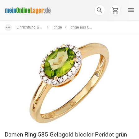
Einrichtung & Wohnaccessoires
Ringe
Ringe aus Gold
Damen Ring 585 Gelbgold bicolor Peridot grün