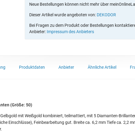
Neue Bestellungen können nicht mehr über meinOnlineL
Dieser Artikel wurde angeboten von:
DEKODOR
Bei Fragen zu dem Produkt oder Bestellungen kontaktieren
Anbieter:
Impressum des Anbieters
ung
Produktdaten
Anbieter
Ähnliche Artikel
Fr
nten (Größe: 50)
Gelbgold mit Weißgold kombiniert, teilmattiert, mit 5 Diamanten-Brillante
che Einschlüsse), Feinbearbeitung gut. Breite ca. 6,2 mm Tiefe ca. 2,2 mm
r.