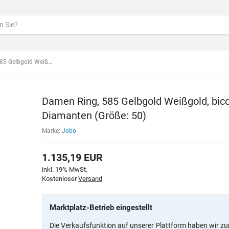
d, bicolor matt 5 Diamanten (Größe: 50)
Damen Ring, 585 Gelbgold Weißgold, bico
Diamanten (Größe: 50)
Marke:
Jobo
1.135,19
EUR
inkl. 19% MwSt.
Kostenloser
Versand
Marktplatz-Betrieb eingestellt
Die Verkaufsfunktion auf unserer Plattform haben wir zu