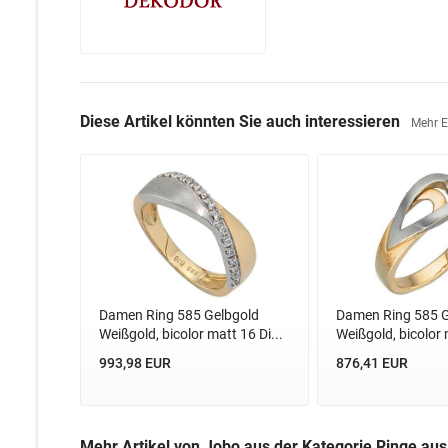
Diese Artikel könnten Sie auch interessieren
Mehr 
Damen Ring 585 Gelbgold
Damen Ring 585 G
Weißgold, bicolor matt 16 Di...
Weißgold, bicolor m
993,98 EUR
876,41 EUR
Mehr Artikel von Jobo aus der Kategorie Ringe au