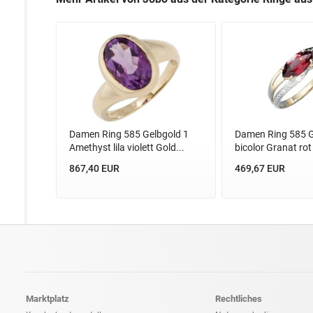
Damen Ring 585 Gelbgold 1
Damen Ring 585 G
Amethyst lila violett Gold...
bicolor Granat rot
867,40 EUR
469,67 EUR
Marktplatz
Rechtliches