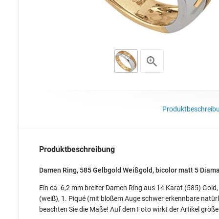
Produktbeschreib
Produktbeschreibung
Damen Ring, 585 Gelbgold Weißgold, bicolor matt 5 Diama
Ein ca. 6,2 mm breiter Damen Ring aus 14 Karat (585) Gold, 
(weiß), 1. Piqué (mit bloßem Auge schwer erkennbare natürli
beachten Sie die Maße! Auf dem Foto wirkt der Artikel größe