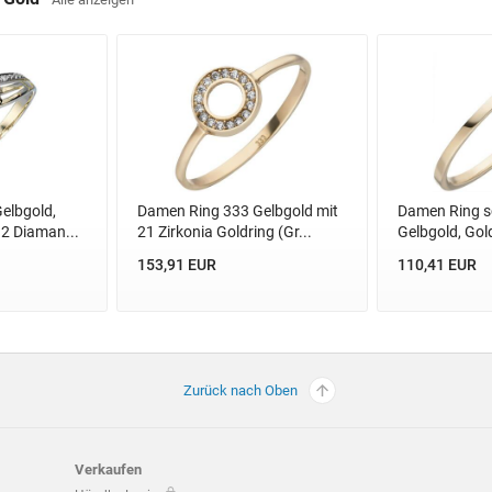
elbgold,
Damen Ring 333 Gelbgold mit
Damen Ring s
 2 Diaman...
21 Zirkonia Goldring (Gr...
Gelbgold, Gol
153,91 EUR
110,41 EUR
Zurück nach Oben
Verkaufen