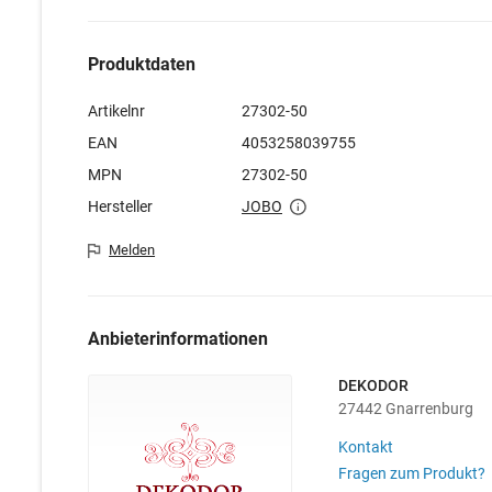
Produktdaten
Artikelnr
27302-50
EAN
4053258039755
MPN
27302-50
Hersteller
JOBO
Melden
Anbieterinformationen
DEKODOR
27442 Gnarrenburg
Kontakt
Fragen zum Produkt?