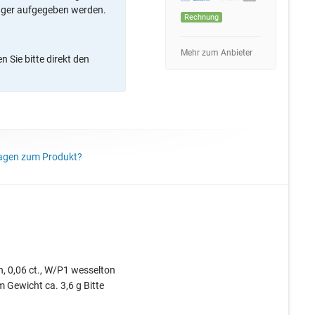
ager aufgegeben werden.
Rechnung
Mehr zum Anbieter
 Sie bitte direkt den
agen zum Produkt?
n, 0,06 ct., W/P1 wesselton
 Gewicht ca. 3,6 g Bitte