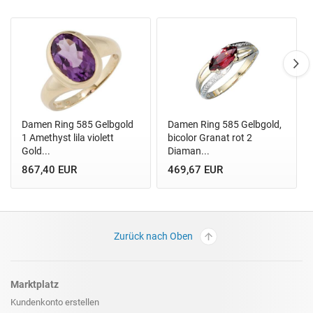
Damen Ring 585 Gelbgold
Damen Ring 585 Gelbgold,
1 Amethyst lila violett
bicolor Granat rot 2
Gold...
Diaman...
867,40 EUR
469,67 EUR
Zurück nach Oben
Marktplatz
Kundenkonto erstellen