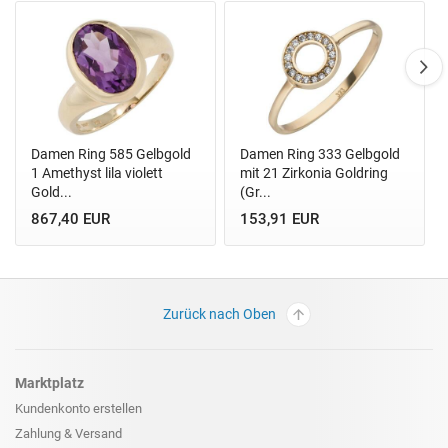
Damen Ring 585 Gelbgold
Damen Ring 333 Gelbgold
1 Amethyst lila violett
mit 21 Zirkonia Goldring
Gold...
(Gr...
867,40 EUR
153,91 EUR
Zurück nach Oben
Marktplatz
Kundenkonto erstellen
Zahlung & Versand