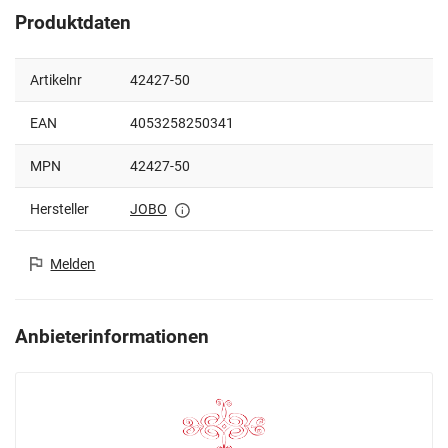
Produktdaten
Artikelnr
42427-50
EAN
4053258250341
MPN
42427-50
Hersteller
JOBO
Melden
Anbieterinformationen