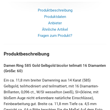
Produktbeschreibung
Produktdaten
Anbieter
Ähnliche Artikel
Fragen zum Produkt?
Produktbeschreibung
Damen Ring 585 Gold Gelbgold bicolor teilmatt 16 Diamanten
(Größe: 60)
Ein ca. 11,8 mm breiter Damenring aus 14 Karat (585)
Gelbgold, teilrhodiniert und teilmattiert, mit 16 Diamanten-
Brillanten, 0,096 ct., W/SI wesselton (weiß), SI=(kleine, mit
bloßem Auge nicht erkennbare natürliche Einschlüsse),
Feinbearbeitung gut. Breite ca. 11,8 mm Tiefe ca. 4,5 mm
Gewicht ca. 4,6 g Bitte beachten Sie die Maße! Auf dem Foto