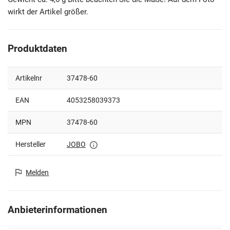
wirkt der Artikel größer.
Produktdaten
Artikelnr
37478-60
EAN
4053258039373
MPN
37478-60
Hersteller
JOBO
Melden
Anbieterinformationen