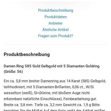
Produktbeschreibung
Produktdaten
Anbieter
Ähnliche Artikel
Fragen zum Produkt?
Produktbeschreibung
Damen Ring 585 Gold Gelbgold mit 5 Diamanten Goldring
(Größe: 56)
Ein ca. 5,8 mm breiter Damenring aus 14 Karat (585) Gelbgold,
teilrhodiniert, mit 5 Diamanten-Brillanten, 0,06 ct., W/SI
wesselton (weiß), SI=(kleine, mit bloßem Auge nicht
erkennbare natürliche Einschlüsse), Feinbearbeitung gut.
Breite ca. 5,8 mm Tiefe ca. 3,2 mm Gewicht ca. 1,9 g Bitte
beachten Sie die Maße! Auf dem Foto wirkt der Artikel größer.