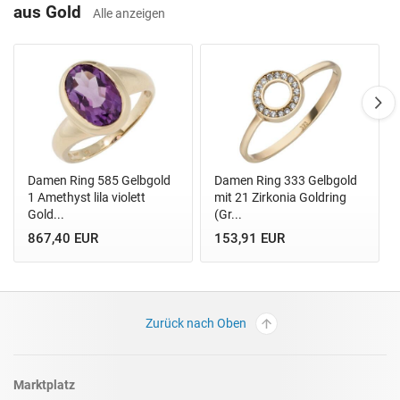
aus Gold
Alle anzeigen
Damen Ring 585 Gelbgold
Damen Ring 333 Gelbgold
1 Amethyst lila violett
mit 21 Zirkonia Goldring
Gold...
(Gr...
867,40 EUR
153,91 EUR
Zurück nach Oben
Marktplatz