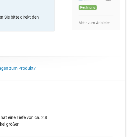
Rechnung
 Sie bitte direkt den
Mehr zum Anbieter
agen zum Produkt?
at eine Tiefe von ca. 2,8
kel größer.