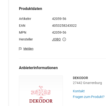
Produktdaten
Artikelnr
42059-56
EAN
4053258243022
MPN
42059-56
Hersteller
JOBO
Melden
Anbieterinformationen
DEKODOR
27442 Gnarrenburg
Kontakt
Fragen zum Produkt?