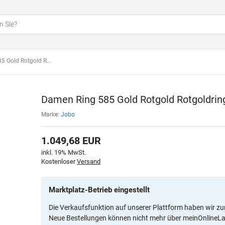
gold Rotgoldring (Größe: 56)
Damen Ring 585 Gold Rotgold Rotgoldring
Marke:
Jobo
1.049,68
EUR
inkl. 19% MwSt.
Kostenloser
Versand
Marktplatz-Betrieb eingestellt
Die Verkaufsfunktion auf unserer Plattform haben wir zu
Neue Bestellungen können nicht mehr über meinOnlineL