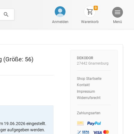
0
Anmelden
Warenkorb
Menü
 (Größe: 56)
DEKODOR
27442 Gnarrenburg
Shop Startseite
Kontakt
Impressum
Widerrufsrecht
Zahlungsarten
m 19.06.2026 eingestellt.
ager aufgegeben werden.