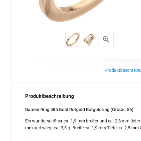
Produktbeschreib
Produktbeschreibung
Damen Ring 585 Gold Rotgold Rotgoldring (Größe: 56)
Ein wunderschöner ca. 1,9 mm breiter und ca. 2,8 mm tiefer 
mm und wiegt ca. 3,5 g. Breite ca. 1,9 mm Tiefe ca. 2,8 mm G