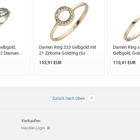
elbgold,
Damen Ring 333 Gelbgold mit
Damen Ring s
 2 Diaman...
21 Zirkonia Goldring (Gr...
Gelbgold, Gol
153,91 EUR
110,41 EUR
Zurück nach Oben
Verkaufen
Händler-Login