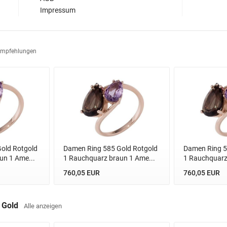
Impressum
Empfehlungen
old Rotgold
Damen Ring 585 Gold Rotgold
Damen Ring 5
un 1 Ame...
1 Rauchquarz braun 1 Ame...
1 Rauchquarz
760,05 EUR
760,05 EUR
s Gold
Alle anzeigen