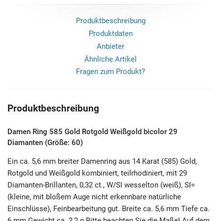
Produktbeschreibung
Produktdaten
Anbieter
Ähnliche Artikel
Fragen zum Produkt?
Produktbeschreibung
Damen Ring 585 Gold Rotgold Weißgold bicolor 29
Diamanten (Größe: 60)
Ein ca. 5,6 mm breiter Damenring aus 14 Karat (585) Gold,
Rotgold und Weißgold kombiniert, teilrhodiniert, mit 29
Diamanten-Brillanten, 0,32 ct., W/SI wesselton (weiß), SI=
(kleine, mit bloßem Auge nicht erkennbare natürliche
Einschlüsse), Feinbearbeitung gut. Breite ca. 5,6 mm Tiefe ca.
6 mm Gewicht ca. 2,2 g Bitte beachten Sie die Maße! Auf dem