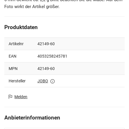
Foto wirkt der Artikel größer.
Produktdaten
Artikelnr
42149-60
EAN
4053258245781
MPN
42149-60
Hersteller
JOBO
Melden
Anbieterinformationen