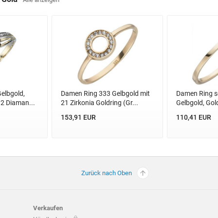
elbgold,
Damen Ring 333 Gelbgold mit
Damen Ring s
 2 Diaman...
21 Zirkonia Goldring (Gr...
Gelbgold, Gol
153,91 EUR
110,41 EUR
Zurück nach Oben
Verkaufen