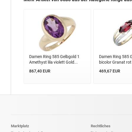
Damen Ring 585 Gelbgold 1
Damen Ring 585 G
Amethyst lila violett Gold...
bicolor Granat rot
867,40 EUR
469,67 EUR
Marktplatz
Rechtliches