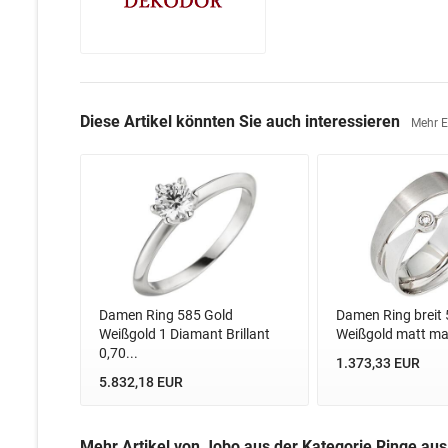
Diese Artikel könnten Sie auch interessieren
Mehr 
Damen Ring 585 Gold
Damen Ring breit 
Weißgold 1 Diamant Brillant
Weißgold matt matt
0,70...
1.373,33 EUR
5.832,18 EUR
Mehr Artikel von Jobo aus der Kategorie Ringe au