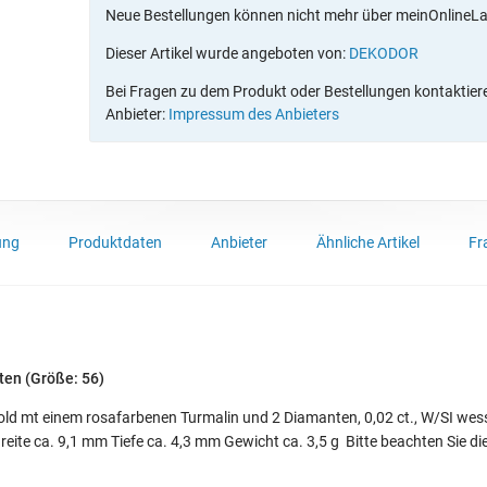
Neue Bestellungen können nicht mehr über meinOnlineL
Dieser Artikel wurde angeboten von:
DEKODOR
Bei Fragen zu dem Produkt oder Bestellungen kontaktieren
Anbieter:
Impressum des Anbieters
ung
Produktdaten
Anbieter
Ähnliche Artikel
Fr
ten (Größe: 56)
ld mt einem rosafarbenen Turmalin und 2 Diamanten, 0,02 ct., W/SI wesse
reite ca. 9,1 mm Tiefe ca. 4,3 mm Gewicht ca. 3,5 g Bitte beachten Sie d