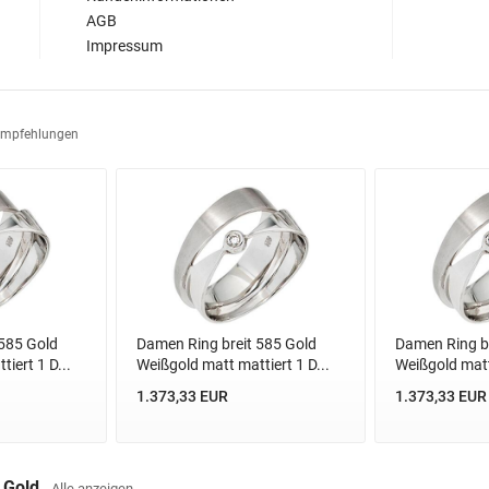
AGB
Impressum
Empfehlungen
585 Gold
Damen Ring breit 585 Gold
Damen Ring br
iert 1 D...
Weißgold matt mattiert 1 D...
Weißgold matt 
1.373,33 EUR
1.373,33 EUR
s Gold
Alle anzeigen