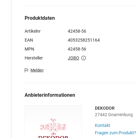
Produktdaten
Artikelnr
42458-56
EAN
4053258251164
MPN
42458-56
Hersteller
JOBO
Melden
Anbieterinformationen
DEKODOR
27442 Gnarrenburg
Kontakt
Fragen zum Produkt?