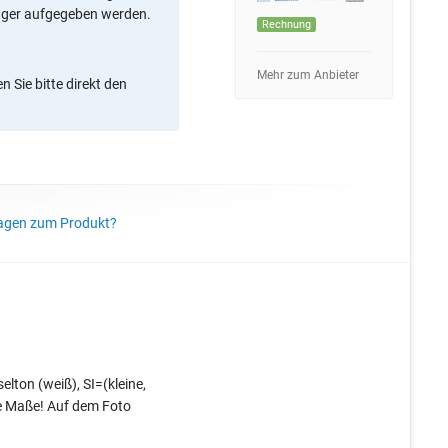
ager aufgegeben werden.
Rechnung
Mehr zum Anbieter
 Sie bitte direkt den
agen zum Produkt?
lton (weiß), SI=(kleine,
ie Maße! Auf dem Foto