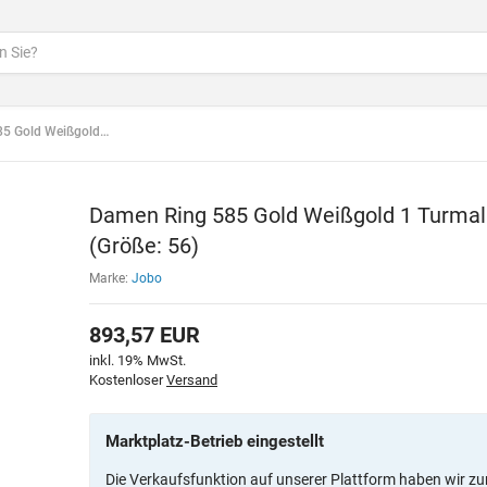
Turmalin rosa 2 Diamanten (Größe: 56)
Damen Ring 585 Gold Weißgold 1 Turmal
(Größe: 56)
Marke:
Jobo
893,57
EUR
inkl. 19% MwSt.
Kostenloser
Versand
Marktplatz-Betrieb eingestellt
Die Verkaufsfunktion auf unserer Plattform haben wir zu