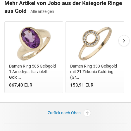
Mehr Artikel von Jobo aus der Kategorie Ringe
aus Gold
Alle anzeigen
Damen Ring 585 Gelbgold
Damen Ring 333 Gelbgold
1 Amethyst lila violett
mit 21 Zirkonia Goldring
Gold...
(Gr...
867,40 EUR
153,91 EUR
Zurück nach Oben