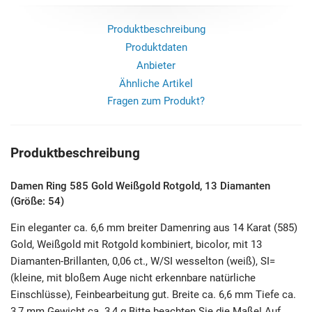
Produktbeschreibung
Produktdaten
Anbieter
Ähnliche Artikel
Fragen zum Produkt?
Produktbeschreibung
Damen Ring 585 Gold Weißgold Rotgold, 13 Diamanten
(Größe: 54)
Ein eleganter ca. 6,6 mm breiter Damenring aus 14 Karat (585)
Gold, Weißgold mit Rotgold kombiniert, bicolor, mit 13
Diamanten-Brillanten, 0,06 ct., W/SI wesselton (weiß), SI=
(kleine, mit bloßem Auge nicht erkennbare natürliche
Einschlüsse), Feinbearbeitung gut. Breite ca. 6,6 mm Tiefe ca.
3,7 mm Gewicht ca. 3,4 g Bitte beachten Sie die Maße! Auf