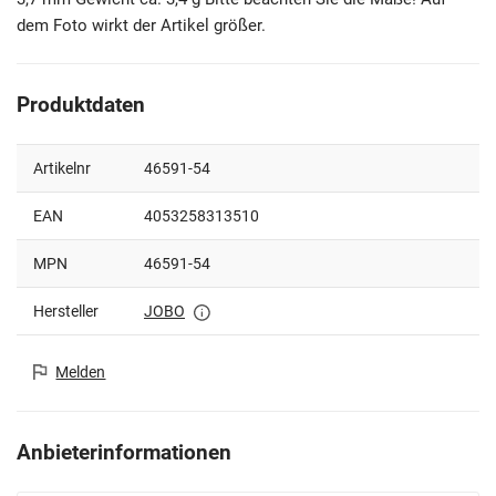
dem Foto wirkt der Artikel größer.
Produktdaten
Artikelnr
46591-54
EAN
4053258313510
MPN
46591-54
Hersteller
JOBO
Melden
Anbieterinformationen