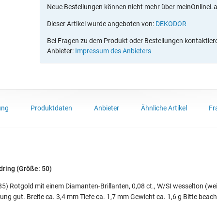
Neue Bestellungen können nicht mehr über meinOnlineL
Dieser Artikel wurde angeboten von:
DEKODOR
Bei Fragen zu dem Produkt oder Bestellungen kontaktieren
Anbieter:
Impressum des Anbieters
ung
Produktdaten
Anbieter
Ähnliche Artikel
Fr
dring (Größe: 50)
5) Rotgold mit einem Diamanten-Brillanten, 0,08 ct., W/SI wesselton (wei
ung gut. Breite ca. 3,4 mm Tiefe ca. 1,7 mm Gewicht ca. 1,6 g Bitte beac