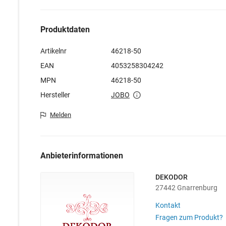
Produktdaten
Artikelnr
46218-50
EAN
4053258304242
MPN
46218-50
Hersteller
JOBO
Melden
Anbieterinformationen
DEKODOR
27442 Gnarrenburg
Kontakt
Fragen zum Produkt?