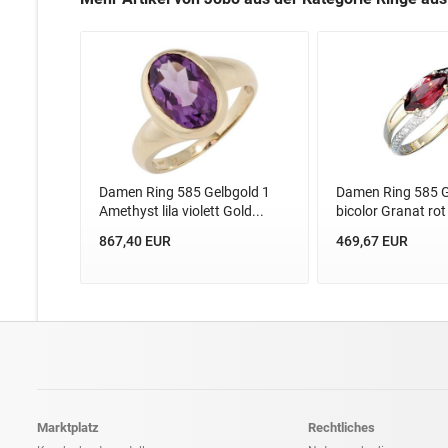
Damen Ring 585 Gelbgold 1
Damen Ring 585 G
Amethyst lila violett Gold...
bicolor Granat rot
867,40 EUR
469,67 EUR
Marktplatz
Rechtliches