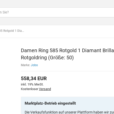
illant 0,08ct. Rotgoldring (Größe: 50)
Damen Ring 585 Rotgold 1 Diamant Brillan
Rotgoldring (Größe: 50)
Marke:
Jobo
558,34
EUR
inkl. 19% MwSt.
Kostenloser
Versand
Marktplatz-Betrieb eingestellt
Die Verkaufsfunktion auf unserer Plattform haben wir zu