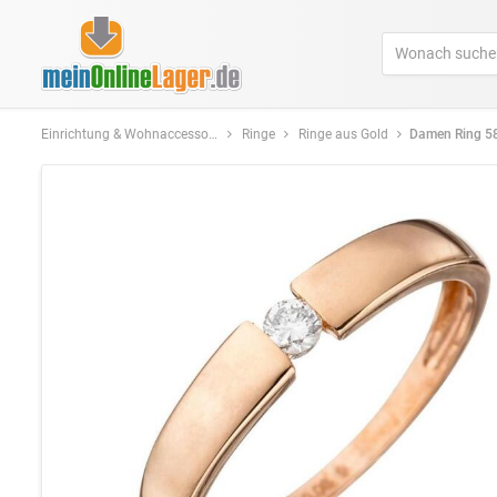
Einrichtung & Wohnaccessoires
Ringe
Ringe aus Gold
Damen Ring 585 Rotgold 1 Diamant Br