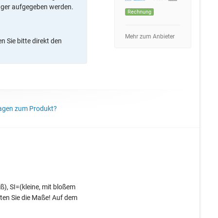
ager aufgegeben werden.
Rechnung
Mehr zum Anbieter
 Sie bitte direkt den
agen zum Produkt?
ß), SI=(kleine, mit bloßem
hten Sie die Maße! Auf dem