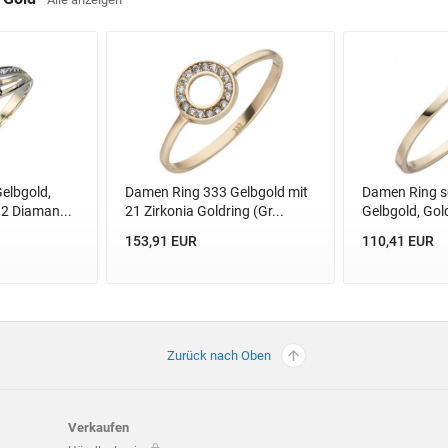
elbgold,
Damen Ring 333 Gelbgold mit
Damen Ring s
 2 Diaman...
21 Zirkonia Goldring (Gr...
Gelbgold, Gol
153,91 EUR
110,41 EUR
Zurück nach Oben
Verkaufen