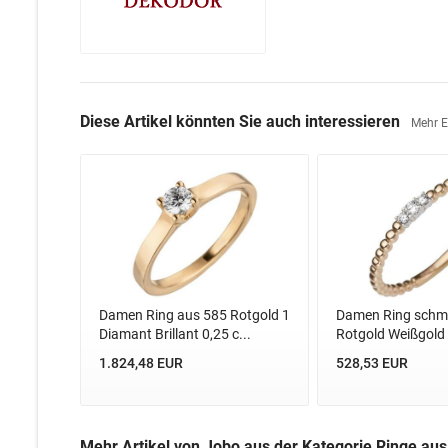
Diese Artikel könnten Sie auch interessieren
Mehr 
Damen Ring aus 585 Rotgold 1
Damen Ring schma
Diamant Brillant 0,25 c...
Rotgold Weißgold b
1.824,48 EUR
528,53 EUR
Mehr Artikel von Jobo aus der Kategorie Ringe au