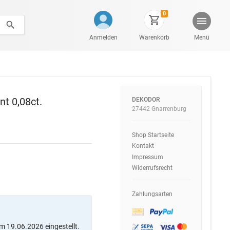
0
Anmelden
Warenkorb
Menü
t 0,08ct.
DEKODOR
27442 Gnarrenburg
Shop Startseite
Kontakt
Impressum
Widerrufsrecht
Zahlungsarten
m 19.06.2026 eingestellt.