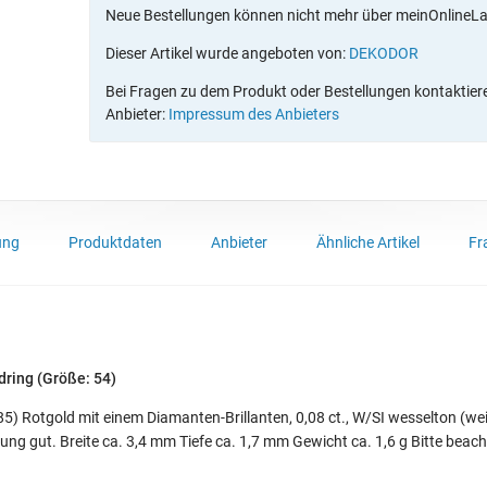
Neue Bestellungen können nicht mehr über meinOnlineL
Dieser Artikel wurde angeboten von:
DEKODOR
Bei Fragen zu dem Produkt oder Bestellungen kontaktieren
Anbieter:
Impressum des Anbieters
ung
Produktdaten
Anbieter
Ähnliche Artikel
Fr
dring (Größe: 54)
5) Rotgold mit einem Diamanten-Brillanten, 0,08 ct., W/SI wesselton (wei
ung gut. Breite ca. 3,4 mm Tiefe ca. 1,7 mm Gewicht ca. 1,6 g Bitte beac