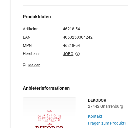
Produktdaten
Artikelnr
46218-54
EAN
4053258304242
MPN
46218-54
Hersteller
JOBO
Melden
Anbieterinformationen
DEKODOR
27442 Gnarrenburg
Kontakt
Fragen zum Produkt?