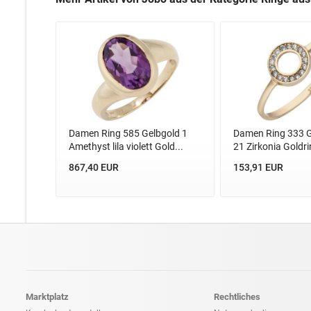
Damen Ring 585 Gelbgold 1
Damen Ring 333 G
Amethyst lila violett Gold...
21 Zirkonia Goldrin
867,40 EUR
153,91 EUR
Marktplatz
Rechtliches