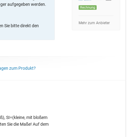
ager aufgegeben werden.
Rechnung
Mehr zum Anbieter
 Sie bitte direkt den
agen zum Produkt?
ß), SI=(kleine, mit bloßem
hten Sie die Maße! Auf dem