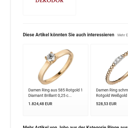
Diese Artikel könnten Sie auch interessieren
Mehr 
Damen Ring aus 585 Rotgold 1
Damen Ring schma
Diamant Brillant 0,25 c...
Rotgold Weißgold b
1.824,48 EUR
528,53 EUR
Mehr Artikel von Jobo aus der Kategorie Ringe au