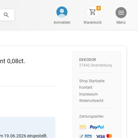
0
Anmelden
Warenkorb
Menü
t 0,08ct.
DEKODOR
27442 Gnarrenburg
Shop Startseite
Kontakt
Impressum
Widerrufsrecht
Zahlungsarten
m 19.06.2026 eingestellt.