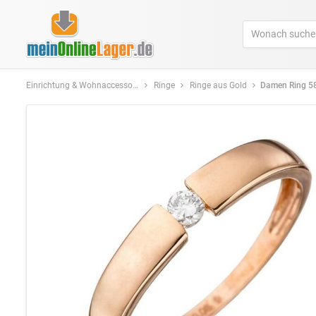
Einrichtung & Wohnaccessoires
Ringe
Ringe aus Gold
Damen Ring 585 Rotgold 1 Diamant Br