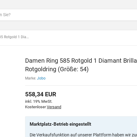
illant 0,08ct. Rotgoldring (Größe: 54)
Damen Ring 585 Rotgold 1 Diamant Brillan
Rotgoldring (Größe: 54)
Marke:
Jobo
558,34
EUR
inkl. 19% MwSt.
Kostenloser
Versand
Marktplatz-Betrieb eingestellt
Die Verkaufsfunktion auf unserer Plattform haben wir zu