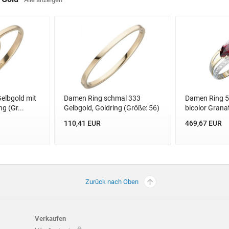
elbgold mit
Damen Ring schmal 333
Damen Ring 5
g (Gr...
Gelbgold, Goldring (Größe: 56)
bicolor Granat
110,41 EUR
469,67 EUR
Zurück nach Oben
Verkaufen