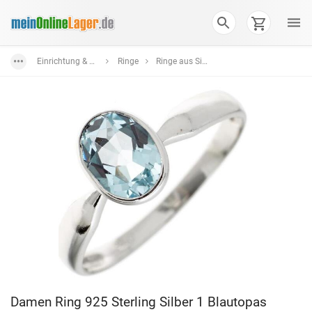
Einrichtung & Wohnaccessoires
Ringe
Ringe aus Silber in verschiedenen Farben und Formen
Damen Ring 925 Sterling Silber 1 Blautopas