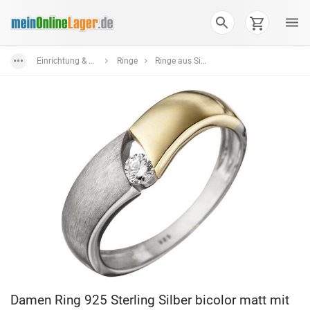
Einrichtung & Wohnaccessoires
Ringe
Ringe aus Silber in verschiedenen Farben und Formen
Damen Ring 925 Sterling Silber bicolor matt mit